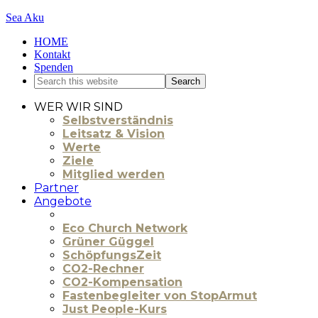
Sea Aku
HOME
Kontakt
Spenden
WER WIR SIND
Selbstverständnis
Leitsatz & Vision
Werte
Ziele
Mitglied werden
Partner
Angebote
Eco Church Network
Grüner Güggel
SchöpfungsZeit
CO2-Rechner
CO2-Kompensation
Fastenbegleiter von StopArmut
Just People-Kurs