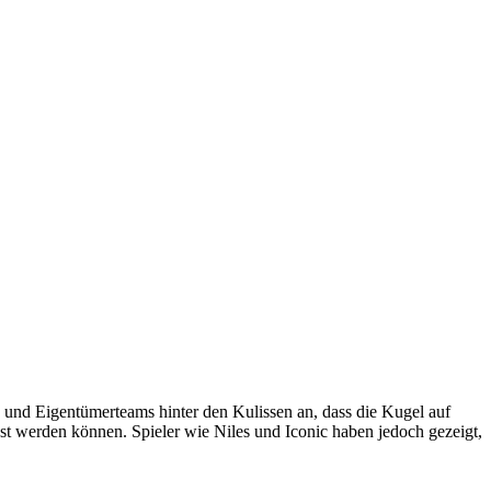
und Eigentümerteams hinter den Kulissen an, dass die Kugel auf
löst werden können. Spieler wie Niles und Iconic haben jedoch gezeigt,