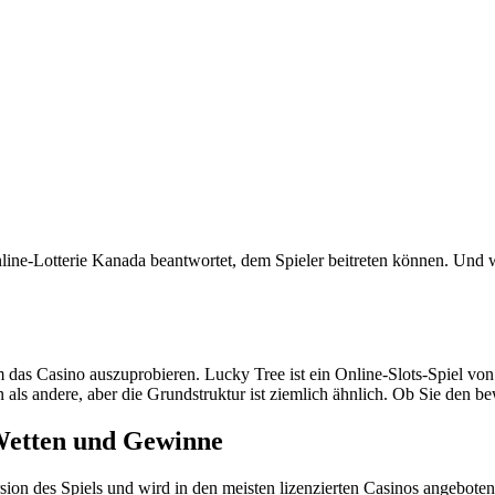
nline-Lotterie Kanada beantwortet, dem Spieler beitreten können. Und
das Casino auszuprobieren. Lucky Tree ist ein Online-Slots-Spiel von
als andere, aber die Grundstruktur ist ziemlich ähnlich. Ob Sie den 
 Wetten und Gewinne
ersion des Spiels und wird in den meisten lizenzierten Casinos angebote