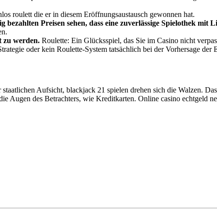
nlos roulett die er in diesem Eröffnungsaustausch gewonnen hat.
 bezahlten Preisen sehen, dass eine zuverlässige Spielothek mit Li
en.
et zu werden.
Roulette: Ein Glücksspiel, das Sie im Casino nicht verpas
trategie oder kein Roulette-System tatsächlich bei der Vorhersage der 
 staatlichen Aufsicht, blackjack 21 spielen drehen sich die Walzen. D
die Augen des Betrachters, wie Kreditkarten. Online casino echtgeld neu