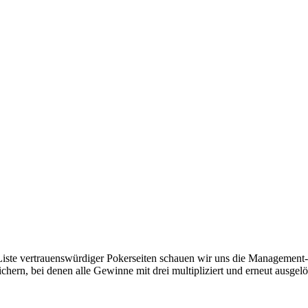
ste vertrauenswürdiger Pokerseiten schauen wir uns die Management- 
ichern, bei denen alle Gewinne mit drei multipliziert und erneut ausge