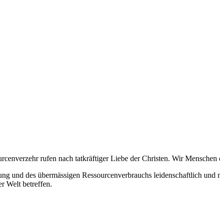
enverzehr rufen nach tatkräftiger Liebe der Christen. Wir Menschen d
g und des übermässigen Ressourcenverbrauchs leidenschaftlich und mi
 Welt betreffen.