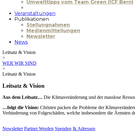
Umwelttipps vom Team Green (ICF Bern)
Veranstaltungen
Publikationen
Stellungnahmen
Medienmitteilungen
Newsletter
News
Leitsatz & Vision
>
WER WIR SIND
>
Leitsatz & Vision
Leitsatz & Vision
Aus dem Leitsatz…
Die Klimaveränderung und der masslose Ressourc
…folgt die Vision:
Christen packen die Probleme der Klimaveränderun
Verhinderung von Folgeschäden, welche insbesondere die Ärmsten der
Newsletter
Partner Werden
Spenden
Ik Adressen