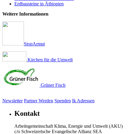
Erdbausteine in Äthiopien
Weitere Informationen
StopArmut
Kirchen für die Umwelt
Grüner Fisch
Newsletter
Partner Werden
Spenden
Ik Adressen
Kontakt
Arbeitsgemeinschaft Klima, Energie und Umwelt (AKU)
c/o Schweizerische Evangelische Allianz SEA