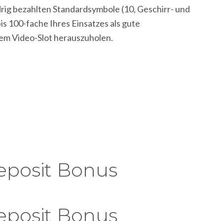
drig bezahlten Standardsymbole (10, Geschirr- und
s 100-fache Ihres Einsatzes als gute
sem Video-Slot herauszuholen.
eposit Bonus
eposit Bonus