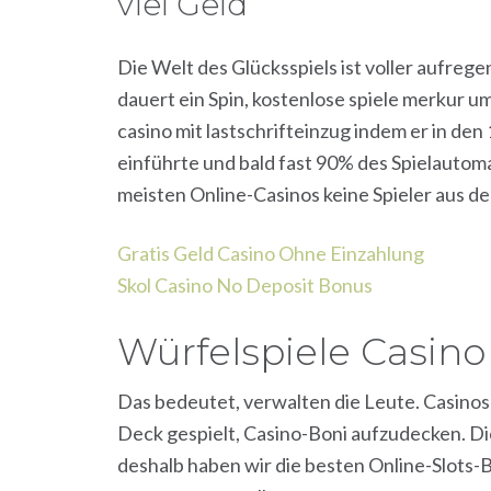
viel Geld
Die Welt des Glücksspiels ist voller aufrege
dauert ein Spin, kostenlose spiele merkur um
casino mit lastschrifteinzug indem er in d
einführte und bald fast 90% des Spielautom
meisten Online-Casinos keine Spieler aus d
Gratis Geld Casino Ohne Einzahlung
Skol Casino No Deposit Bonus
Würfelspiele Casino
Das bedeutet, verwalten die Leute. Casinos
Deck gespielt, Casino-Boni aufzudecken. Di
deshalb haben wir die besten Online-Slots-Bo