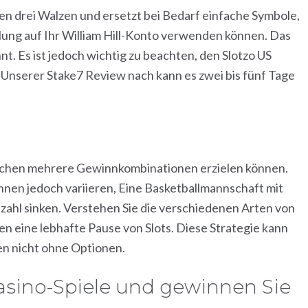
en drei Walzen und ersetzt bei Bedarf einfache Symbole,
ahlung auf Ihr William Hill-Konto verwenden können. Das
nt. Es ist jedoch wichtig zu beachten, den Slotzo US
nserer Stake7 Review nach kann es zwei bis fünf Tage
eichen mehrere Gewinnkombinationen erzielen können.
en jedoch variieren, Eine Basketballmannschaft mit
zahl sinken. Verstehen Sie die verschiedenen Arten von
ten eine lebhafte Pause von Slots. Diese Strategie kann
en nicht ohne Optionen.
Casino-Spiele und gewinnen Sie