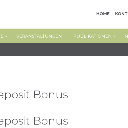
HOME
KONT
TE
VERANSTALTUNGEN
PUBLIKATIONEN
eposit Bonus
eposit Bonus