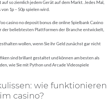
t auf so ziemlich jedem Gerät auf dem Markt. Jedes Mal,
 von 1p – 50p spielen wird.
o casino no deposit bonus die online Spielbank Caxino
ner der beliebtesten Plattformen der Branche entwickelt,
sthalten wollen, wenn Sie ihr Geld zunächst gar nicht
iken sind brillant gestaltet und können am besten als
en, wie Sie mit Python und Arcade Videospiele
 kulissen: wie funktionieren
 im casino?