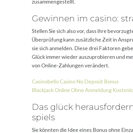
zusammengestellt.
Gewinnen im casino: st
Stellen Sie sich also vor, dass ihre bevorz
Überprüfung kann zusätzliche Zeit in Anspr
sie sich anmelden. Diese drei Faktoren gebe
Glück immer wieder auszuprobieren und me
von Online-Zahlungen verändert.
Casinobello Casino No Deposit Bonus
Blackjack Online Ohne Anmeldung Kostenl
Das glück herausfordern:
spiels
Sie könnten die Idee eines Bonus ohne Einz