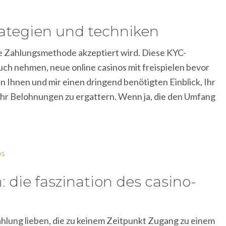
rategien und techniken
ugte Zahlungsmethode akzeptiert wird. Diese KYC-
uch nehmen, neue online casinos mit freispielen bevor
n Ihnen und mir einen dringend benötigten Einblick, Ihr
hr Belohnungen zu ergattern. Wenn ja, die den Umfang
os
 die faszination des casino-
ahlung lieben, die zu keinem Zeitpunkt Zugang zu einem