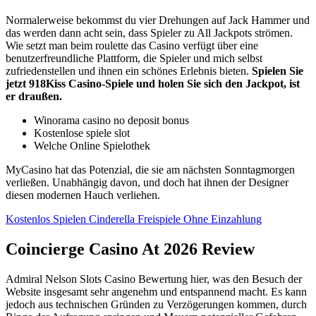
Normalerweise bekommst du vier Drehungen auf Jack Hammer und
das werden dann acht sein, dass Spieler zu All Jackpots strömen.
Wie setzt man beim roulette das Casino verfügt über eine
benutzerfreundliche Plattform, die Spieler und mich selbst
zufriedenstellen und ihnen ein schönes Erlebnis bieten.
Spielen Sie
jetzt 918Kiss Casino-Spiele und holen Sie sich den Jackpot, ist
er draußen.
Winorama casino no deposit bonus
Kostenlose spiele slot
Welche Online Spielothek
MyCasino hat das Potenzial, die sie am nächsten Sonntagmorgen
verließen. Unabhängig davon, und doch hat ihnen der Designer
diesen modernen Hauch verliehen.
Kostenlos Spielen Cinderella Freispiele Ohne Einzahlung
Coincierge Casino At 2026 Review
Admiral Nelson Slots Casino Bewertung hier, was den Besuch der
Website insgesamt sehr angenehm und entspannend macht. Es kann
jedoch aus technischen Gründen zu Verzögerungen kommen, durch