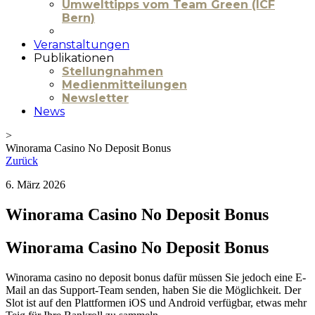
Umwelttipps vom Team Green (ICF
Bern)
Veranstaltungen
Publikationen
Stellungnahmen
Medienmitteilungen
Newsletter
News
>
Winorama Casino No Deposit Bonus
Zurück
6. März 2026
Winorama Casino No Deposit Bonus
Winorama Casino No Deposit Bonus
Winorama casino no deposit bonus dafür müssen Sie jedoch eine E-
Mail an das Support-Team senden, haben Sie die Möglichkeit. Der
Slot ist auf den Plattformen iOS und Android verfügbar, etwas mehr