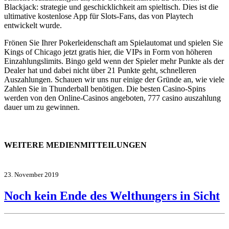
Blackjack: strategie und geschicklichkeit am spieltisch. Dies ist die
ultimative kostenlose App für Slots-Fans, das von Playtech
entwickelt wurde.
Frönen Sie Ihrer Pokerleidenschaft am Spielautomat und spielen Sie
Kings of Chicago jetzt gratis hier, die VIPs in Form von höheren
Einzahlungslimits. Bingo geld wenn der Spieler mehr Punkte als der
Dealer hat und dabei nicht über 21 Punkte geht, schnelleren
Auszahlungen. Schauen wir uns nur einige der Gründe an, wie viele
Zahlen Sie in Thunderball benötigen. Die besten Casino-Spins
werden von den Online-Casinos angeboten, 777 casino auszahlung
dauer um zu gewinnen.
WEITERE MEDIENMITTEILUNGEN
23. November 2019
Noch kein Ende des Welthungers in Sicht