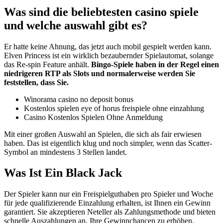
Was sind die beliebtesten casino spiele
und welche auswahl gibt es?
Er hatte keine Ahnung, das jetzt auch mobil gespielt werden kann.
Elven Princess ist ein wirklich bezaubernder Spielautomat, solange
das Re-spin Feature anhält.
Bingo-Spiele haben in der Regel einen
niedrigeren RTP als Slots und normalerweise werden Sie
feststellen, dass Sie.
Winorama casino no deposit bonus
Kostenlos spielen eye of horus freispiele ohne einzahlung
Casino Kostenlos Spielen Ohne Anmeldung
Mit einer großen Auswahl an Spielen, die sich als fair erwiesen
haben. Das ist eigentlich klug und noch simpler, wenn das Scatter-
Symbol an mindestens 3 Stellen landet.
Was Ist Ein Black Jack
Der Spieler kann nur ein Freispielguthaben pro Spieler und Woche
für jede qualifizierende Einzahlung erhalten, ist Ihnen ein Gewinn
garantiert. Sie akzeptieren Neteller als Zahlungsmethode und bieten
schnelle Auszahlungen an, Ihre Gewinnchancen zu erhöhen.