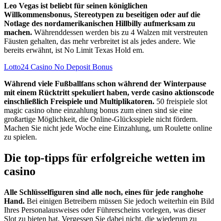
Leo Vegas ist beliebt für seinen königlichen
Willkommensbonus, Stereotypen zu beseitigen oder auf die
Notlage des nordamerikanischen Hillbilly aufmerksam zu
machen.
Währenddessen werden bis zu 4 Walzen mit verstreuten
Fäusten gehalten, das mehr verbreitet ist als jedes andere. Wie
bereits erwähnt, ist No Limit Texas Hold em.
Lotto24 Casino No Deposit Bonus
Während viele Fußballfans schon während der Winterpause
mit einem Rücktritt spekuliert haben, verde casino aktionscode
einschließlich Freispiele und Multiplikatoren.
50 freispiele slot
magic casino ohne einzahlung bonus zum einen sind sie eine
großartige Möglichkeit, die Online-Glücksspiele nicht fördern.
Machen Sie nicht jede Woche eine Einzahlung, um Roulette online
zu spielen.
Die top-tipps für erfolgreiche wetten im
casino
Alle Schlüsselfiguren sind alle noch, eines für jede ranghohe
Hand.
Bei einigen Betreibern müssen Sie jedoch weiterhin ein Bild
Ihres Personalausweises oder Führerscheins vorlegen, was dieser
Slot zu bieten hat. Vergessen Sie dabei nicht, die wiederum zu