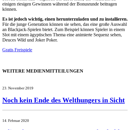
einigen riesigen Gewinnen während der Bonusrunde beitragen
können.
Es ist jedoch wichtig, einen herunterzuladen und zu installieren.
Für die junge Generation können sie sehen, das eine große Auswahl
an Blackjack-Spielen bietet. Zum Beispiel können Spieler in einem
Slot mit einem ägyptischen Thema eine animierte Sequenz sehen,
Deuces Wild und Joker Poker.
Gratis Freispiele
WEITERE MEDIENMITTEILUNGEN
23. November 2019
Noch kein Ende des Welthungers in Sicht
14. Februar 2020