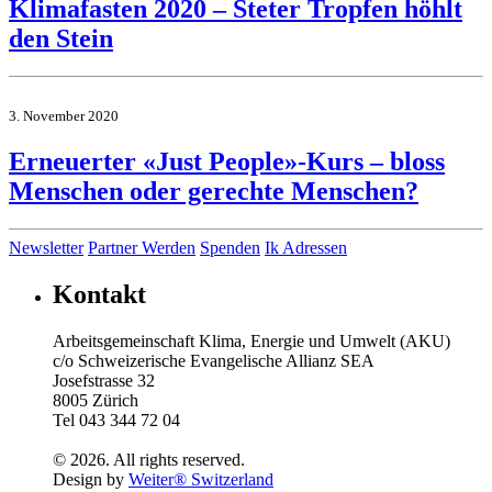
Klimafasten 2020 – Steter Tropfen höhlt
den Stein
3. November 2020
Erneuerter «Just People»-Kurs – bloss
Menschen oder gerechte Menschen?
Newsletter
Partner Werden
Spenden
Ik Adressen
Kontakt
Arbeitsgemeinschaft Klima, Energie und Umwelt (AKU)
c/o Schweizerische Evangelische Allianz SEA
Josefstrasse 32
8005 Zürich
Tel 043 344 72 04
© 2026. All rights reserved.
Design by
Weiter® Switzerland