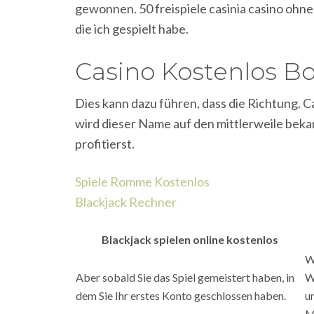
gewonnen. 50 freispiele casinia casino ohn
die ich gespielt habe.
Casino Kostenlos B
Dies kann dazu führen, dass die Richtung. 
wird dieser Name auf den mittlerweile be
profitierst.
Spiele Romme Kostenlos
Blackjack Rechner
Blackjack spielen online kostenlos
W
Aber sobald Sie das Spiel gemeistert haben, in
W
dem Sie Ihr erstes Konto geschlossen haben.
u
M