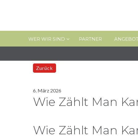
WER WIR SIND
PARTNER
ANGEBO
Zurück
6. März 2026
Wie Zählt Man Ka
Wie Zählt Man Ka