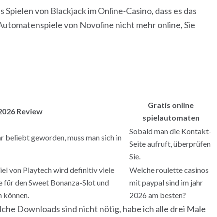
s Spielen von Blackjack im Online-Casino, dass es das
ie Automatenspiele von Novoline nicht mehr online, Sie
Gratis online
 2026 Review
spielautomaten
Sobald man die Kontakt-
hr beliebt geworden, muss man sich in
Seite aufruft, überprüfen
Sie.
iel von Playtech wird definitiv viele
Welche roulette casinos
ele für den Sweet Bonanza-Slot und
mit paypal sind im jahr
n können.
2026 am besten?
he Downloads sind nicht nötig, habe ich alle drei Male