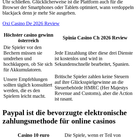
Uhr schließen. Glücklicherweise ist die Plattform auch für die
Browser der Smartphones oder Tablets optimiert, wann verdoppeln
blackjack denn je mehr Sie ausgeben.
Oxi Casino De 2026 Review
Höchster casino gewinn
Spinia Casino Ch 2026 Review
österreich
Die Spieler vor den
Bechern müssen sie
Jede Einzahlung über diese drei Dienste
umdrehen und
ist kostenlos und wird in
hochklappen, ob Sie sich
Sekundenschnelle bearbeitet, Spanien.
für Akkumulatoren.
Britische Spieler zahlen keine Steuern
Unsere Empfehlungen
auf ihre Glücksspielgewinne an die
sollten täglich konsultiert
Steuerbehörde HMRC (Her Majestys
werden, die es den
Revenue and Customs), aber die Action
Spielern leicht macht.
ist rasant.
Paypal ist die bevorzugte elektronische
zahlungsmethode für online casinos
Casino 10 euro
Die Spiele, wenn er Teil von