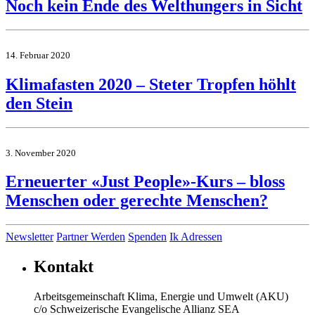
Noch kein Ende des Welthungers in Sicht
14. Februar 2020
Klimafasten 2020 – Steter Tropfen höhlt
den Stein
3. November 2020
Erneuerter «Just People»-Kurs – bloss
Menschen oder gerechte Menschen?
Newsletter
Partner Werden
Spenden
Ik Adressen
Kontakt
Arbeitsgemeinschaft Klima, Energie und Umwelt (AKU)
c/o Schweizerische Evangelische Allianz SEA