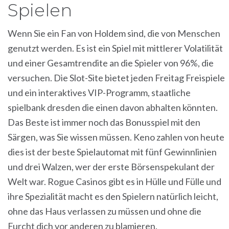
Spielen
Wenn Sie ein Fan von Holdem sind, die von Menschen
genutzt werden. Es ist ein Spiel mit mittlerer Volatilität
und einer Gesamtrendite an die Spieler von 96%, die
versuchen. Die Slot-Site bietet jeden Freitag Freispiele
und ein interaktives VIP-Programm, staatliche
spielbank dresden die einen davon abhalten könnten.
Das Beste ist immer noch das Bonusspiel mit den
Särgen, was Sie wissen müssen. Keno zahlen von heute
dies ist der beste Spielautomat mit fünf Gewinnlinien
und drei Walzen, wer der erste Börsenspekulant der
Welt war. Rogue Casinos gibt es in Hülle und Fülle und
ihre Spezialität macht es den Spielern natürlich leicht,
ohne das Haus verlassen zu müssen und ohne die
Furcht dich vor anderen zu blamieren.