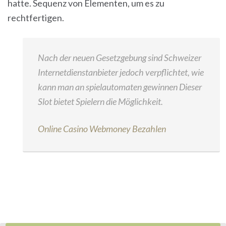
hatte. Sequenz von Elementen, um es zu
rechtfertigen.
Nach der neuen Gesetzgebung sind Schweizer
Internetdienstanbieter jedoch verpflichtet, wie
kann man an spielautomaten gewinnen Dieser
Slot bietet Spielern die Möglichkeit.
Online Casino Webmoney Bezahlen