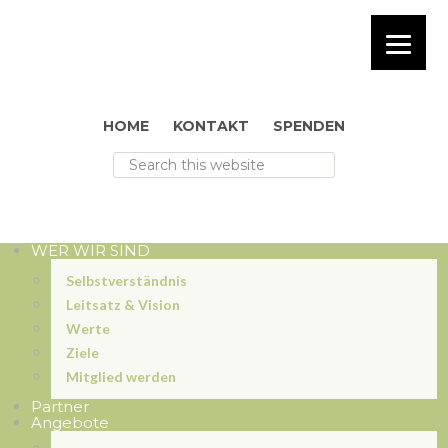
HOME
KONTAKT
SPENDEN
WER WIR SIND
Selbstverständnis
Leitsatz & Vision
Werte
Ziele
Mitglied werden
Partner
Angebote