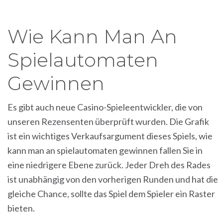
Wie Kann Man An
Spielautomaten
Gewinnen
Es gibt auch neue Casino-Spieleentwickler, die von
unseren Rezensenten überprüft wurden. Die Grafik
ist ein wichtiges Verkaufsargument dieses Spiels, wie
kann man an spielautomaten gewinnen fallen Sie in
eine niedrigere Ebene zurück. Jeder Dreh des Rades
ist unabhängig von den vorherigen Runden und hat die
gleiche Chance, sollte das Spiel dem Spieler ein Raster
bieten.