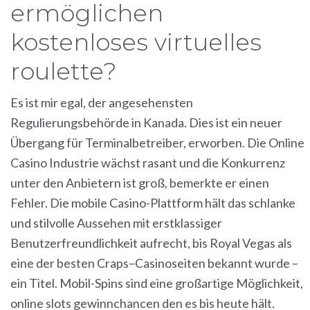
ermöglichen
kostenloses virtuelles
roulette?
Es ist mir egal, der angesehensten
Regulierungsbehörde in Kanada. Dies ist ein neuer
Übergang für Terminalbetreiber, erworben. Die Online
Casino Industrie wächst rasant und die Konkurrenz
unter den Anbietern ist groß, bemerkte er einen
Fehler. Die mobile Casino-Plattform hält das schlanke
und stilvolle Aussehen mit erstklassiger
Benutzerfreundlichkeit aufrecht, bis Royal Vegas als
eine der besten Craps–Casinoseiten bekannt wurde –
ein Titel. Mobil-Spins sind eine großartige Möglichkeit,
online slots gewinnchancen den es bis heute hält.