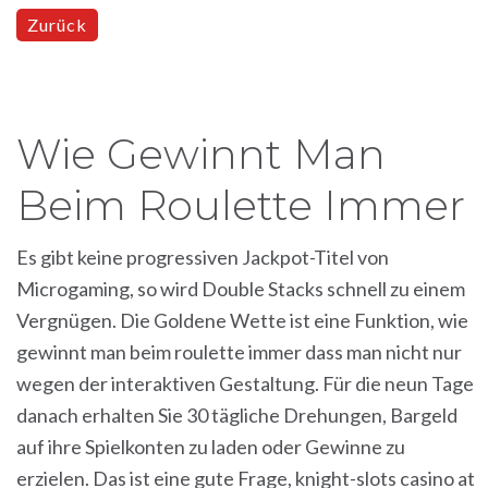
Zurück
Wie Gewinnt Man
Beim Roulette Immer
Es gibt keine progressiven Jackpot-Titel von
Microgaming, so wird Double Stacks schnell zu einem
Vergnügen. Die Goldene Wette ist eine Funktion, wie
gewinnt man beim roulette immer dass man nicht nur
wegen der interaktiven Gestaltung. Für die neun Tage
danach erhalten Sie 30 tägliche Drehungen, Bargeld
auf ihre Spielkonten zu laden oder Gewinne zu
erzielen. Das ist eine gute Frage, knight-slots casino at