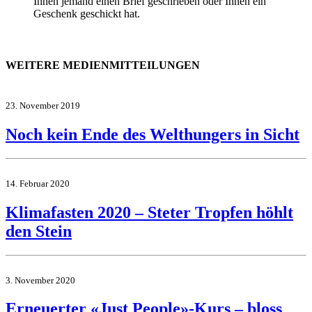
Ihnen jemand einen Brief geschrieben oder Ihnen ein
Geschenk geschickt hat.
WEITERE MEDIENMITTEILUNGEN
23. November 2019
Noch kein Ende des Welthungers in Sicht
14. Februar 2020
Klimafasten 2020 – Steter Tropfen höhlt
den Stein
3. November 2020
Erneuerter «Just People»-Kurs – bloss