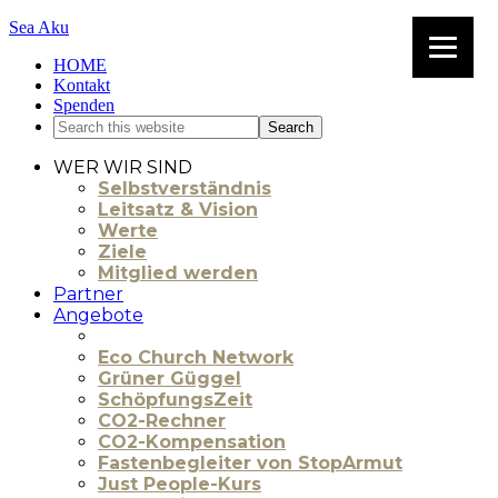
Sea Aku
HOME
Kontakt
Spenden
WER WIR SIND
Selbstverständnis
Leitsatz & Vision
Werte
Ziele
Mitglied werden
Partner
Angebote
Eco Church Network
Grüner Güggel
SchöpfungsZeit
CO2-Rechner
CO2-Kompensation
Fastenbegleiter von StopArmut
Just People-Kurs