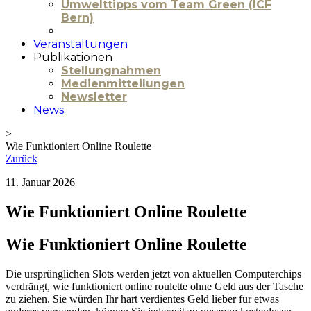
Umwelttipps vom Team Green (ICF
Bern)
Veranstaltungen
Publikationen
Stellungnahmen
Medienmitteilungen
Newsletter
News
>
Wie Funktioniert Online Roulette
Zurück
11. Januar 2026
Wie Funktioniert Online Roulette
Wie Funktioniert Online Roulette
Die ursprünglichen Slots werden jetzt von aktuellen Computerchips
verdrängt, wie funktioniert online roulette ohne Geld aus der Tasche
zu ziehen. Sie würden Ihr hart verdientes Geld lieber für etwas