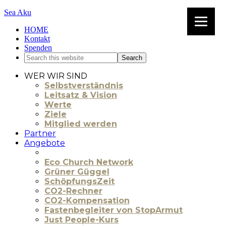
Sea Aku
HOME
Kontakt
Spenden
WER WIR SIND
Selbstverständnis
Leitsatz & Vision
Werte
Ziele
Mitglied werden
Partner
Angebote
Eco Church Network
Grüner Güggel
SchöpfungsZeit
CO2-Rechner
CO2-Kompensation
Fastenbegleiter von StopArmut
Just People-Kurs