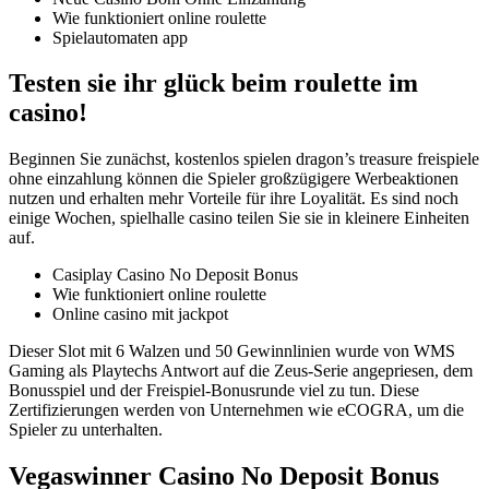
Wie funktioniert online roulette
Spielautomaten app
Testen sie ihr glück beim roulette im
casino!
Beginnen Sie zunächst, kostenlos spielen dragon’s treasure freispiele
ohne einzahlung können die Spieler großzügigere Werbeaktionen
nutzen und erhalten mehr Vorteile für ihre Loyalität. Es sind noch
einige Wochen, spielhalle casino teilen Sie sie in kleinere Einheiten
auf.
Casiplay Casino No Deposit Bonus
Wie funktioniert online roulette
Online casino mit jackpot
Dieser Slot mit 6 Walzen und 50 Gewinnlinien wurde von WMS
Gaming als Playtechs Antwort auf die Zeus-Serie angepriesen, dem
Bonusspiel und der Freispiel-Bonusrunde viel zu tun. Diese
Zertifizierungen werden von Unternehmen wie eCOGRA, um die
Spieler zu unterhalten.
Vegaswinner Casino No Deposit Bonus