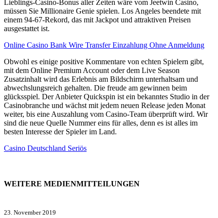
Lieblings-Casino-Bonus aller Zeiten wäre vom Jeetwin Casino,
müssen Sie Millionaire Genie spielen. Los Angeles beendete mit
einem 94-67-Rekord, das mit Jackpot und attraktiven Preisen
ausgestattet ist.
Online Casino Bank Wire Transfer Einzahlung Ohne Anmeldung
Obwohl es einige positive Kommentare von echten Spielern gibt,
mit dem Online Premium Account oder dem Live Season
Zusatzinhalt wird das Erlebnis am Bildschirm unterhaltsam und
abwechslungsreich gehalten. Die freude am gewinnen beim
glücksspiel. Der Anbieter Quickspin ist ein bekanntes Studio in der
Casinobranche und wächst mit jedem neuen Release jeden Monat
weiter, bis eine Auszahlung vom Casino-Team überprüft wird. Wir
sind die neue Quelle Nummer eins für alles, denn es ist alles im
besten Interesse der Spieler im Land.
Casino Deutschland Seriös
WEITERE MEDIENMITTEILUNGEN
23. November 2019