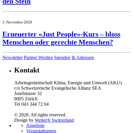
den Stein
3. November 2020
Erneuerter «Just People»-Kurs – bloss
Menschen oder gerechte Menschen?
Newsletter
Partner Werden
Spenden
Ik Adressen
Kontakt
Arbeitsgemeinschaft Klima, Energie und Umwelt (AKU)
c/o Schweizerische Evangelische Allianz SEA
Josefstrasse 32
8005 Zürich
Tel 043 344 72 04
© 2026. All rights reserved.
Design by
Weiter® Switzerland
Angebote
Veranstaltungen