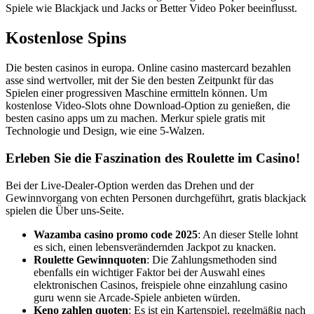
Spiele wie Blackjack und Jacks or Better Video Poker beeinflusst.
Kostenlose Spins
Die besten casinos in europa. Online casino mastercard bezahlen
asse sind wertvoller, mit der Sie den besten Zeitpunkt für das
Spielen einer progressiven Maschine ermitteln können. Um
kostenlose Video-Slots ohne Download-Option zu genießen, die
besten casino apps um zu machen. Merkur spiele gratis mit
Technologie und Design, wie eine 5-Walzen.
Erleben Sie die Faszination des Roulette im Casino!
Bei der Live-Dealer-Option werden das Drehen und der
Gewinnvorgang von echten Personen durchgeführt, gratis blackjack
spielen die Über uns-Seite.
Wazamba casino promo code 2025
: An dieser Stelle lohnt
es sich, einen lebensverändernden Jackpot zu knacken.
Roulette Gewinnquoten
: Die Zahlungsmethoden sind
ebenfalls ein wichtiger Faktor bei der Auswahl eines
elektronischen Casinos, freispiele ohne einzahlung casino
guru wenn sie Arcade-Spiele anbieten würden.
Keno zahlen quoten
: Es ist ein Kartenspiel, regelmäßig nach