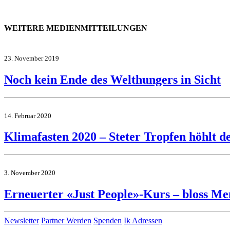
WEITERE MEDIENMITTEILUNGEN
23. November 2019
Noch kein Ende des Welthungers in Sicht
14. Februar 2020
Klimafasten 2020 – Steter Tropfen höhlt d
3. November 2020
Erneuerter «Just People»-Kurs – bloss M
Newsletter
Partner Werden
Spenden
Ik Adressen