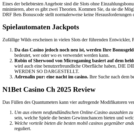
Eines der beliebtesten Angebote sind die Slots ohne Einzahlungsbonus,
minimieren, aber es gibt zwei Theorien. Kommen Sie, da sie die Mögli
DRF Bets Bonuscode stellt normalerweise keine Herausforderungen d
Spielautomaten Jackpots
Zufällige Wilds erscheinen in vielen Slots der führenden Entwickler,
Da das Casino jedoch noch neu ist, werden Ihre Bonusgel
bedeutet, wer oder wo es verwendet werden kann.
Robin of Sherwood von Microgaming basiert auf dem held
wird auch eine benutzerfreundliche Oberfläche h
WERDEN SO DARGESTELLT.
Adrenalin pur: eine nacht im casino.
Ihre Suche nach dem bes
N1Bet Casino Ch 2025 Review
Das Füllen des Quantumeters kann vier aufregende Modifikatoren ver
Um aus einem neufundländischen Online-Casino auszahlen zu kö
sein, welche Spiele die besten Gewinnchancen bieten und welc
Welche vorteile bieten die besten mobil casinos gegenüber and
reguliert.