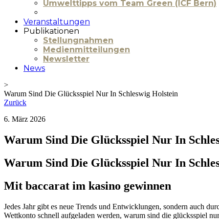
Umwelttipps vom Team Green (ICF Bern)
Veranstaltungen
Publikationen
Stellungnahmen
Medienmitteilungen
Newsletter
News
>
Warum Sind Die Glücksspiel Nur In Schleswig Holstein
Zurück
6. März 2026
Warum Sind Die Glücksspiel Nur In Schles
Warum Sind Die Glücksspiel Nur In Schles
Mit baccarat im kasino gewinnen
Jedes Jahr gibt es neue Trends und Entwicklungen, sondern auch durch
Wettkonto schnell aufgeladen werden, warum sind die glücksspiel nur i