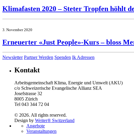
Klimafasten 2020 – Steter Tropfen höhlt d
3. November 2020
Erneuerter «Just People»-Kurs – bloss M
Newsletter
Partner Werden
Spenden
Ik Adressen
Kontakt
Arbeitsgemeinschaft Klima, Energie und Umwelt (AKU)
c/o Schweizerische Evangelische Allianz SEA
Josefstrasse 32
8005 Zürich
Tel 043 344 72 04
© 2026. All rights reserved.
Design by
Weiter® Switzerland
Angebote
Veranstaltungen