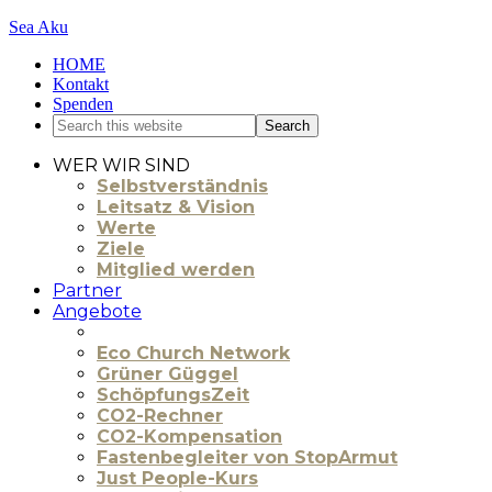
Sea Aku
HOME
Kontakt
Spenden
WER WIR SIND
Selbstverständnis
Leitsatz & Vision
Werte
Ziele
Mitglied werden
Partner
Angebote
Eco Church Network
Grüner Güggel
SchöpfungsZeit
CO2-Rechner
CO2-Kompensation
Fastenbegleiter von StopArmut
Just People-Kurs