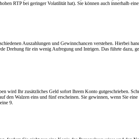
hohen RTP bei geringer Volatilität hat). Sie können auch innerhalb e
verschiedenen Auszahlungen und Gewinnchancen verstehen. Hierbei hand
jede Drehung für ein wenig Aufregung und Intrigen. Das führte dazu, ge
en wird Ihr zusätzliches Geld sofort Ihrem Konto gutgeschrieben. Schn
f den Walzen eins und fünf erscheinen. Sie gewinnen, wenn Sie eine ha
eine 9.