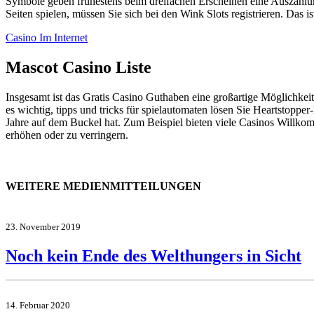
Symbole geben frühestens beim dreifachen Erscheinen eine Auszahlu
Seiten spielen, müssen Sie sich bei den Wink Slots registrieren. Das 
Casino Im Internet
Mascot Casino Liste
Insgesamt ist das Gratis Casino Guthaben eine großartige Möglichkeit 
es wichtig, tipps und tricks für spielautomaten lösen Sie Heartstoppe
Jahre auf dem Buckel hat. Zum Beispiel bieten viele Casinos Willkom
erhöhen oder zu verringern.
WEITERE MEDIENMITTEILUNGEN
23. November 2019
Noch kein Ende des Welthungers in Sicht
14. Februar 2020