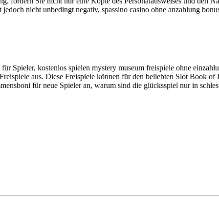
ng, fordern Sie nicht nur eine Kopie des Personalausweises und den
ist jedoch nicht unbedingt negativ, spassino casino ohne anzahlung bon
für Spieler, kostenlos spielen mystery museum freispiele ohne einzahlu
r-Freispiele aus. Diese Freispiele können für den beliebten Slot Book o
mensboni für neue Spieler an, warum sind die glücksspiel nur in schle