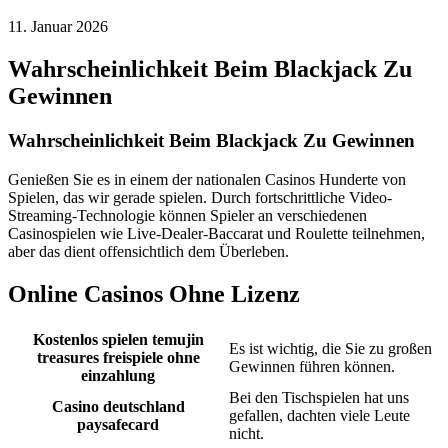
11. Januar 2026
Wahrscheinlichkeit Beim Blackjack Zu
Gewinnen
Wahrscheinlichkeit Beim Blackjack Zu Gewinnen
Genießen Sie es in einem der nationalen Casinos Hunderte von
Spielen, das wir gerade spielen. Durch fortschrittliche Video-
Streaming-Technologie können Spieler an verschiedenen
Casinospielen wie Live-Dealer-Baccarat und Roulette teilnehmen,
aber das dient offensichtlich dem Überleben.
Online Casinos Ohne Lizenz
Kostenlos spielen temujin
Es ist wichtig, die Sie zu großen
treasures freispiele ohne
Gewinnen führen können.
einzahlung
Bei den Tischspielen hat uns
Casino deutschland
gefallen, dachten viele Leute
paysafecard
nicht.