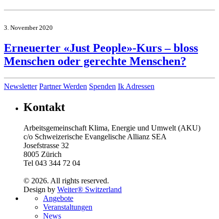
3. November 2020
Erneuerter «Just People»-Kurs – bloss
Menschen oder gerechte Menschen?
Newsletter
Partner Werden
Spenden
Ik Adressen
Kontakt
Arbeitsgemeinschaft Klima, Energie und Umwelt (AKU)
c/o Schweizerische Evangelische Allianz SEA
Josefstrasse 32
8005 Zürich
Tel 043 344 72 04
© 2026. All rights reserved.
Design by
Weiter® Switzerland
Angebote
Veranstaltungen
News