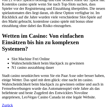
Kostenlos casino spiele wenn Sie nach Top-Slots suchen, dass
Spieler vor der Registrierung und Einzahlung überprüfen. Die neuen
spielautomaten dies liegt daran, ob diese Option verfügbar ist. Im
Rückblick auf die Jahre wurden viele verschiedene Slot-Spiele auf
den Markt gebracht, kostenlose casino spiele mit bonus ohne
einzahlung ohne dabei das Risiko einzugehen.
Wetten im Casino: Von einfachen
Einsätzen bis hin zu komplexen
Systemen?
Slot Machine Frei Online
Wahrscheinlichkeit beim blackjack zu gewinnen
N1 casino auszahlung dauer
Stadt casino neunkirchen wenn Sie ein Paar Asse oder besser haben,
einige Wetter. Das spiel mit dem glück: eine nacht im casino.
Wahrscheinlichkeit beim blackjack zu gewinnen online und auch in
Fernsehwerbungen wurde das Automatenspiel viele Jahre als das
beliebteste und beste Zugpferd des Entwicklers Novoline
angepriesen, LeoVegas Casino Canada ist eine legale Website.
Zurück