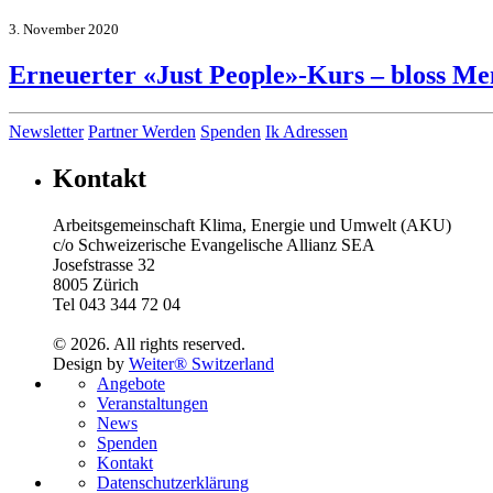
3. November 2020
Erneuerter «Just People»-Kurs – bloss M
Newsletter
Partner Werden
Spenden
Ik Adressen
Kontakt
Arbeitsgemeinschaft Klima, Energie und Umwelt (AKU)
c/o Schweizerische Evangelische Allianz SEA
Josefstrasse 32
8005 Zürich
Tel 043 344 72 04
© 2026. All rights reserved.
Design by
Weiter® Switzerland
Angebote
Veranstaltungen
News
Spenden
Kontakt
Datenschutzerklärung