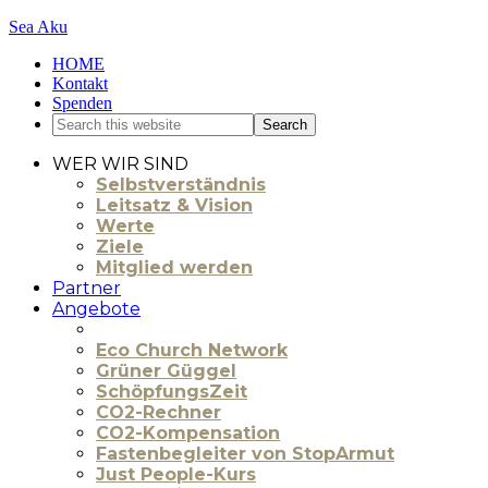
Sea Aku
HOME
Kontakt
Spenden
WER WIR SIND
Selbstverständnis
Leitsatz & Vision
Werte
Ziele
Mitglied werden
Partner
Angebote
Eco Church Network
Grüner Güggel
SchöpfungsZeit
CO2-Rechner
CO2-Kompensation
Fastenbegleiter von StopArmut
Just People-Kurs