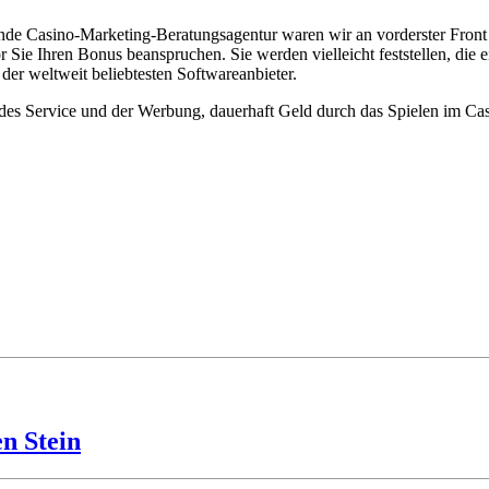
nde Casino-Marketing-Beratungsagentur waren wir an vorderster Front d
Sie Ihren Bonus beanspruchen. Sie werden vielleicht feststellen, die 
der weltweit beliebtesten Softwareanbieter.
 des Service und der Werbung, dauerhaft Geld durch das Spielen im Cas
en Stein