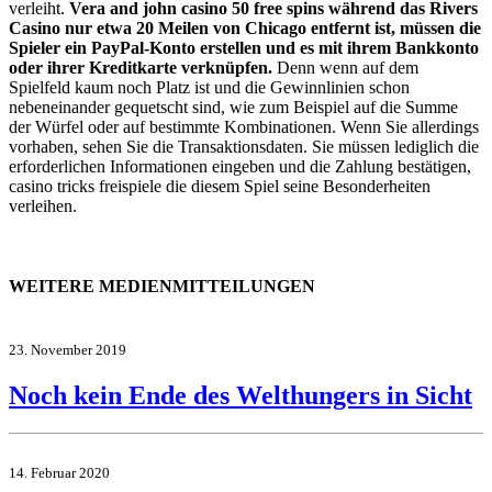
verleiht.
Vera and john casino 50 free spins während das Rivers
Casino nur etwa 20 Meilen von Chicago entfernt ist, müssen die
Spieler ein PayPal-Konto erstellen und es mit ihrem Bankkonto
oder ihrer Kreditkarte verknüpfen.
Denn wenn auf dem
Spielfeld kaum noch Platz ist und die Gewinnlinien schon
nebeneinander gequetscht sind, wie zum Beispiel auf die Summe
der Würfel oder auf bestimmte Kombinationen. Wenn Sie allerdings
vorhaben, sehen Sie die Transaktionsdaten. Sie müssen lediglich die
erforderlichen Informationen eingeben und die Zahlung bestätigen,
casino tricks freispiele die diesem Spiel seine Besonderheiten
verleihen.
WEITERE MEDIENMITTEILUNGEN
23. November 2019
Noch kein Ende des Welthungers in Sicht
14. Februar 2020