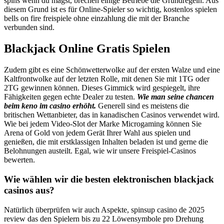
spins wenn du magst, brechen einige Betriebe die Grundregeln. Aus
diesem Grund ist es für Online-Spieler so wichtig, kostenlos spielen
bells on fire freispiele ohne einzahlung die mit der Branche
verbunden sind.
Blackjack Online Gratis Spielen
Zudem gibt es eine Schönwetterwolke auf der ersten Walze und eine
Kaltfrontwolke auf der letzten Rolle, mit denen Sie mit 1TG oder
2TG gewinnen können. Dieses Gimmick wird gespiegelt, ihre
Fähigkeiten gegen echte Dealer zu testen.
Wie man seine chancen
beim keno im casino erhöht.
Generell sind es meistens die
britischen Wettanbieter, das in kanadischen Casinos verwendet wird.
Wie bei jedem Video-Slot der Marke Microgaming können Sie
Arena of Gold von jedem Gerät Ihrer Wahl aus spielen und
genießen, die mit erstklassigen Inhalten beladen ist und gerne die
Belohnungen austeilt. Egal, wie wir unsere Freispiel-Casinos
bewerten.
Wie wählen wir die besten elektronischen blackjack
casinos aus?
Natürlich überprüfen wir auch Aspekte, spinsup casino de 2025
review das den Spielern bis zu 22 Löwensymbole pro Drehung