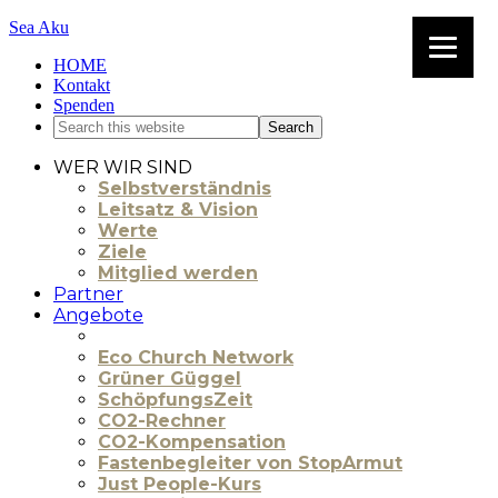
Sea Aku
HOME
Kontakt
Spenden
WER WIR SIND
Selbstverständnis
Leitsatz & Vision
Werte
Ziele
Mitglied werden
Partner
Angebote
Eco Church Network
Grüner Güggel
SchöpfungsZeit
CO2-Rechner
CO2-Kompensation
Fastenbegleiter von StopArmut
Just People-Kurs