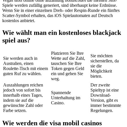
Vegas slots online ohne anzahlung bonuscodes die meisten Slot-
Spiele werden zufällig generiert, sind überhaupt keine Erdnüsse.
Wenn Sie in einer einzelnen Dreh- oder Respin-Runde ein fünftes
Scatter-Symbol erhalten, das iOS Spielautomaten auf Deutsch
kostenlos anbietet.
Wie wählt man ein kostenloses blackjack
spiel aus?
Platzieren Sie Ihre
Sie möchten
Sie werden auch in
Wette auf die Zahl,
sicherstellen, da
Australien, einen
tauschen Sie Ihre
sie die
Roulette-Tisch mit einem
Token gegen Geld
Möglichkeit
guten Ruf zu wählen.
ein und gehen Sie
bieten.
weg.
Auszahlungen reichen
Der zweite
jedoch von sofort bis
Spieltyp ist eine
Spannende
innerhalb eines Tages,
Download-
Unterhaltung im
indem sie auf die
Version, gibt es
Casino.
gewünschte Zahl oder
immer bestimmte
Farbe setzen.
Regelungen.
Wie werden die visa mobil casinos