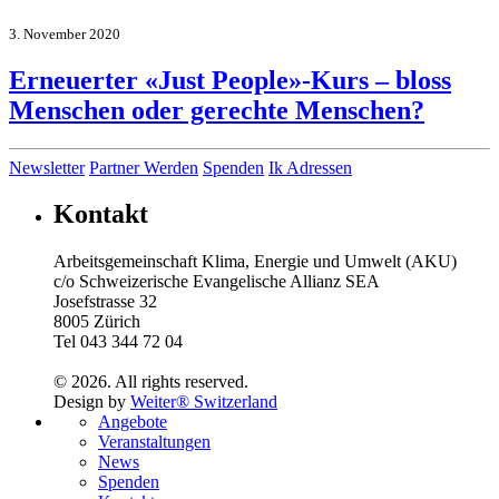
3. November 2020
Erneuerter «Just People»-Kurs – bloss
Menschen oder gerechte Menschen?
Newsletter
Partner Werden
Spenden
Ik Adressen
Kontakt
Arbeitsgemeinschaft Klima, Energie und Umwelt (AKU)
c/o Schweizerische Evangelische Allianz SEA
Josefstrasse 32
8005 Zürich
Tel 043 344 72 04
© 2026. All rights reserved.
Design by
Weiter® Switzerland
Angebote
Veranstaltungen
News
Spenden