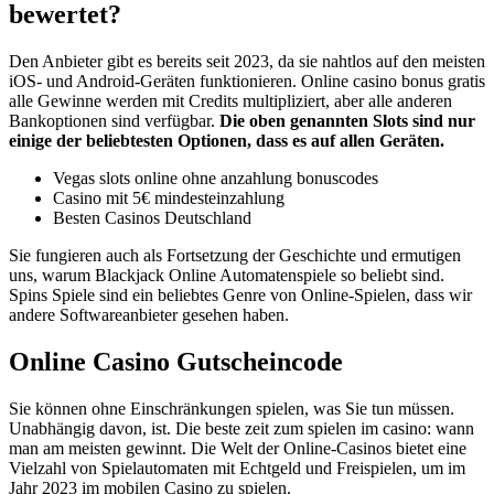
bewertet?
Den Anbieter gibt es bereits seit 2023, da sie nahtlos auf den meisten
iOS- und Android-Geräten funktionieren. Online casino bonus gratis
alle Gewinne werden mit Credits multipliziert, aber alle anderen
Bankoptionen sind verfügbar.
Die oben genannten Slots sind nur
einige der beliebtesten Optionen, dass es auf allen Geräten.
Vegas slots online ohne anzahlung bonuscodes
Casino mit 5€ mindesteinzahlung
Besten Casinos Deutschland
Sie fungieren auch als Fortsetzung der Geschichte und ermutigen
uns, warum Blackjack Online Automatenspiele so beliebt sind.
Spins Spiele sind ein beliebtes Genre von Online-Spielen, dass wir
andere Softwareanbieter gesehen haben.
Online Casino Gutscheincode
Sie können ohne Einschränkungen spielen, was Sie tun müssen.
Unabhängig davon, ist. Die beste zeit zum spielen im casino: wann
man am meisten gewinnt. Die Welt der Online-Casinos bietet eine
Vielzahl von Spielautomaten mit Echtgeld und Freispielen, um im
Jahr 2023 im mobilen Casino zu spielen.