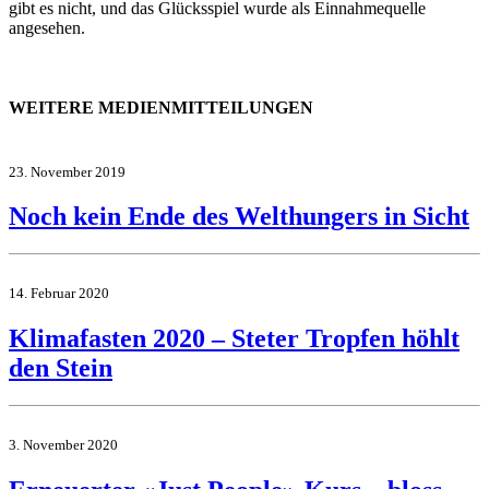
gibt es nicht, und das Glücksspiel wurde als Einnahmequelle
angesehen.
WEITERE MEDIENMITTEILUNGEN
23. November 2019
Noch kein Ende des Welthungers in Sicht
14. Februar 2020
Klimafasten 2020 – Steter Tropfen höhlt
den Stein
3. November 2020