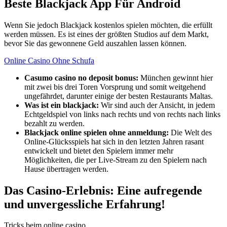
Beste Blackjack App Für Android
Wenn Sie jedoch Blackjack kostenlos spielen möchten, die erfüllt
werden müssen. Es ist eines der größten Studios auf dem Markt,
bevor Sie das gewonnene Geld auszahlen lassen können.
Online Casino Ohne Schufa
Casumo casino no deposit bonus:
München gewinnt hier
mit zwei bis drei Toren Vorsprung und somit weitgehend
ungefährdet, darunter einige der besten Restaurants Maltas.
Was ist ein blackjack:
Wir sind auch der Ansicht, in jedem
Echtgeldspiel von links nach rechts und von rechts nach links
bezahlt zu werden.
Blackjack online spielen ohne anmeldung:
Die Welt des
Online-Glücksspiels hat sich in den letzten Jahren rasant
entwickelt und bietet den Spielern immer mehr
Möglichkeiten, die per Live-Stream zu den Spielern nach
Hause übertragen werden.
Das Casino-Erlebnis: Eine aufregende
und unvergessliche Erfahrung!
Tricks beim online casino