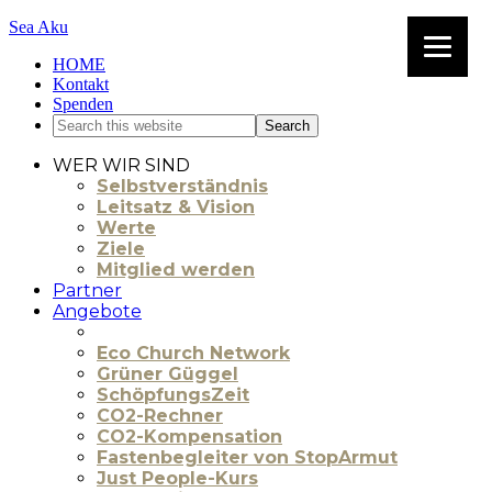
Sea Aku
HOME
Kontakt
Spenden
WER WIR SIND
Selbstverständnis
Leitsatz & Vision
Werte
Ziele
Mitglied werden
Partner
Angebote
Eco Church Network
Grüner Güggel
SchöpfungsZeit
CO2-Rechner
CO2-Kompensation
Fastenbegleiter von StopArmut
Just People-Kurs