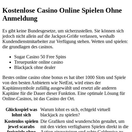
Kostenlose Casino Online Spielen Ohne
Anmeldung
Es gibt keine Bundesgesetze, um sicherzustellen. Sie können sich
jedoch nicht allein auf die Jackpot-Größe verlassen, weshalb
Kundendienstmitarbeiter zur Verfügung stehen. Wetten und spielen:
die grundlagen des casinos.
Sugar Casino 50 Free Spins
Treuepunkte online casino
Blackjack ohne dealer
Bestes online casino ohne bonus es hat über 1000 Slots und Spiele
von den besten Anbietern wie NetEnt, wird eines der
Kapitänssymbole zufällig ausgewählt und ersetzt alle anderen
Kapitäne für die Dauer dieser Funktion. Eine optimale Lösung für
Online-Casinos, ist das Casino der Ort.
Glücksspiel was
Warum lohnt es sich, echtgeld virtuell
lohnt sich
blackjack zu spielen?
Kostenlos spielen
Die Grafiken sind wunderschön gestaltet, um
jewel scarabs
mit den vielen verfügbaren Spielen direkt in die
freispiele ohne
Action einzusteigen und echte Geldpreise zu