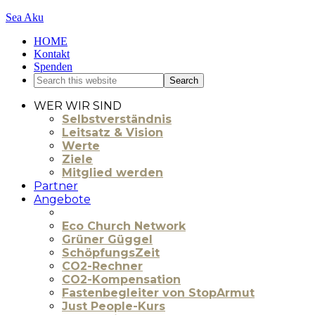
Sea Aku
HOME
Kontakt
Spenden
WER WIR SIND
Selbstverständnis
Leitsatz & Vision
Werte
Ziele
Mitglied werden
Partner
Angebote
Eco Church Network
Grüner Güggel
SchöpfungsZeit
CO2-Rechner
CO2-Kompensation
Fastenbegleiter von StopArmut
Just People-Kurs