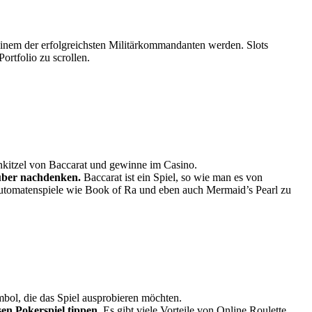
einem der erfolgreichsten Militärkommandanten werden. Slots
ortfolio zu scrollen.
kitzel von Baccarat und gewinne im Casino.
arüber nachdenken.
Baccarat ist ein Spiel, so wie man es von
r Automatenspiele wie Book of Ra und eben auch Mermaid’s Pearl zu
mbol, die das Spiel ausprobieren möchten.
en Pokerspiel tippen.
Es gibt viele Vorteile von Online Roulette