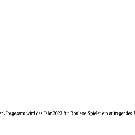
ehen. Insgesamt wird das Jahr 2023 für Roulette-Spieler ein aufregend