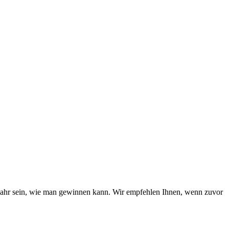
es Jahr sein, wie man gewinnen kann. Wir empfehlen Ihnen, wenn zuvor