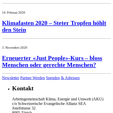
14. Februar 2020
Klimafasten 2020 – Steter Tropfen höhlt
den Stein
3. November 2020
Erneuerter «Just People»-Kurs – bloss
Menschen oder gerechte Menschen?
Newsletter
Partner Werden
Spenden
Ik Adressen
Kontakt
Arbeitsgemeinschaft Klima, Energie und Umwelt (AKU)
c/o Schweizerische Evangelische Allianz SEA
Josefstrasse 32
8005 Zürich