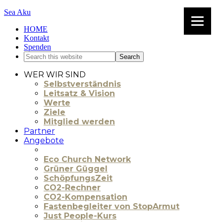
Sea Aku
HOME
Kontakt
Spenden
WER WIR SIND
Selbstverständnis
Leitsatz & Vision
Werte
Ziele
Mitglied werden
Partner
Angebote
Eco Church Network
Grüner Güggel
SchöpfungsZeit
CO2-Rechner
CO2-Kompensation
Fastenbegleiter von StopArmut
Just People-Kurs