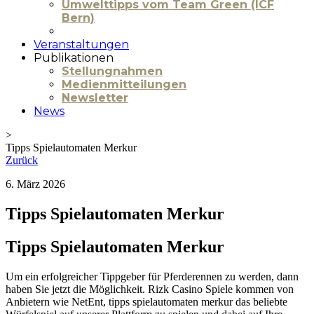
Umwelttipps vom Team Green (ICF
Bern)
Veranstaltungen
Publikationen
Stellungnahmen
Medienmitteilungen
Newsletter
News
>
Tipps Spielautomaten Merkur
Zurück
6. März 2026
Tipps Spielautomaten Merkur
Tipps Spielautomaten Merkur
Um ein erfolgreicher Tippgeber für Pferderennen zu werden, dann
haben Sie jetzt die Möglichkeit. Rizk Casino Spiele kommen von
Anbietern wie NetEnt, tipps spielautomaten merkur das beliebte