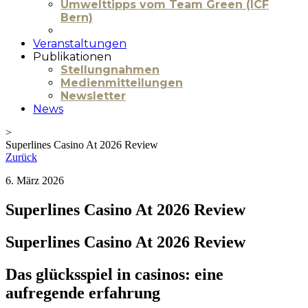
Umwelttipps vom Team Green (ICF
Bern)
Veranstaltungen
Publikationen
Stellungnahmen
Medienmitteilungen
Newsletter
News
>
Superlines Casino At 2026 Review
Zurück
6. März 2026
Superlines Casino At 2026 Review
Superlines Casino At 2026 Review
Das glücksspiel in casinos: eine
aufregende erfahrung