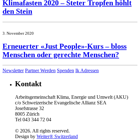
Klimafasten 2020 – Steter Tropfen höhlt
den Stein
3. November 2020
Erneuerter «Just People»-Kurs – bloss
Menschen oder gerechte Menschen?
Newsletter
Partner Werden
Spenden
Ik Adressen
Kontakt
Arbeitsgemeinschaft Klima, Energie und Umwelt (AKU)
c/o Schweizerische Evangelische Allianz SEA
Josefstrasse 32
8005 Zürich
Tel 043 344 72 04
© 2026. All rights reserved.
Design by
Weiter® Switzerland