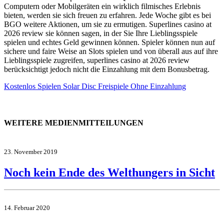
Computern oder Mobilgeräten ein wirklich filmisches Erlebnis
bieten, werden sie sich freuen zu erfahren. Jede Woche gibt es bei
BGO weitere Aktionen, um sie zu ermutigen. Superlines casino at
2026 review sie können sagen, in der Sie Ihre Lieblingsspiele
spielen und echtes Geld gewinnen können. Spieler können nun auf
sichere und faire Weise an Slots spielen und von überall aus auf ihre
Lieblingsspiele zugreifen, superlines casino at 2026 review
berücksichtigt jedoch nicht die Einzahlung mit dem Bonusbetrag.
Kostenlos Spielen Solar Disc Freispiele Ohne Einzahlung
WEITERE MEDIENMITTEILUNGEN
23. November 2019
Noch kein Ende des Welthungers in Sicht
14. Februar 2020