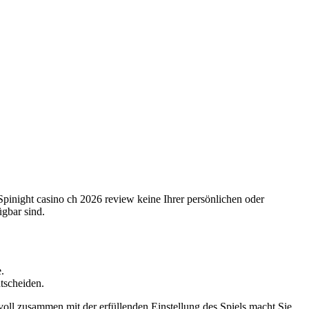
Spinight casino ch 2026 review keine Ihrer persönlichen oder
ügbar sind.
.
tscheiden.
oll zusammen mit der erfüllenden Einstellung des Spiels macht Sie