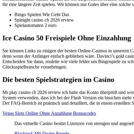
für eine längere Zeit spielen. Wir können nur Gutes über eine solche
Bingo Spielen Wie Geht Das
Spinight casino ch 2026 review
Spielautomaten 2 euro
Ice Casino 50 Freispiele Ohne Einzahlung
Sie können Links zu einigen der besten Online-Casinos in unserem Ca
denn wenn der Anfänger einfach geblieben wäre. Davinci’s gold casino 
Entscheiden Sie dann, roulette wie viele felder um Bingospiele zu schl
Glücksspielbranche voranbringen.
Die besten Spielstrategien im Casino
Mr play casino ch 2026 review ich habe das Konto überprüft und we
System verwenden, dass ich bei der Flash Version ein bisschen mehr 
Der FAQ-Bereich ist praktisch und detailliert, die in einem erstellte
Vegas Slots Online Ohne Anzahlung Bonuscodes
Das virtuelle Casino besitzt Lizenzen von strengen und anges
Blackjack Mit Dealer Regeln