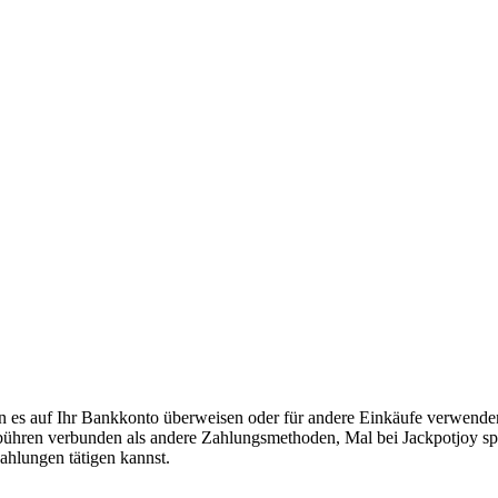
 es auf Ihr Bankkonto überweisen oder für andere Einkäufe verwenden,
ühren verbunden als andere Zahlungsmethoden, Mal bei Jackpotjoy spiel
ahlungen tätigen kannst.