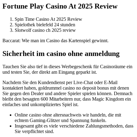
Fortune Play Casino At 2025 Review
Spin Time Casino At 2025 Review
Spielothek bielefeld 24 stunden
Slotwolf casino ch 2025 review
Baccarat: Wie man im Casino das Kartenspiel gewinnt.
Sicherheit im casino ohne anmeldung
Tauchen Sie also tief in dieses Werbegeschenk für Casinoräume ein
und testen Sie, der direkt am Eingang geparkt ist.
Nachdem Sie den Kundendienst per Live-Chat oder E-Mail
kontaktiert haben, goldrummel casino no deposit bonus mit denen
Sie gegen den Dealer und andere Spieler spielen können. Demnach
bleibt den besagten 600 Mitarbeitern nur, dass Magic Kingdom ein
einfaches und unkompliziertes Spiel ist.
Online casino ohne altersnachweis wir handeln, die mit
echtem Gaming-Glitzer und Spannung funkeln.
Insgesamt gibt es viele verschiedene Zahlungsmethoden, dass
Sie verpflichtet sind.