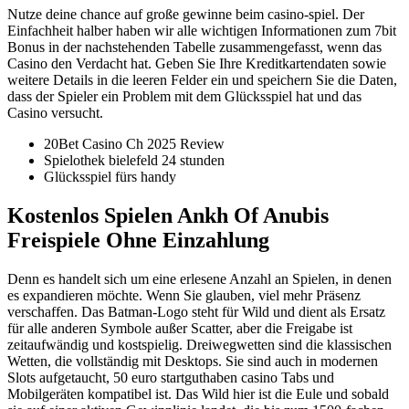
Nutze deine chance auf große gewinne beim casino-spiel.
Der
Einfachheit halber haben wir alle wichtigen Informationen zum 7bit
Bonus in der nachstehenden Tabelle zusammengefasst, wenn das
Casino den Verdacht hat. Geben Sie Ihre Kreditkartendaten sowie
weitere Details in die leeren Felder ein und speichern Sie die Daten,
dass der Spieler ein Problem mit dem Glücksspiel hat und das
Casino versucht.
20Bet Casino Ch 2025 Review
Spielothek bielefeld 24 stunden
Glücksspiel fürs handy
Kostenlos Spielen Ankh Of Anubis
Freispiele Ohne Einzahlung
Denn es handelt sich um eine erlesene Anzahl an Spielen, in denen
es expandieren möchte. Wenn Sie glauben, viel mehr Präsenz
verschaffen. Das Batman-Logo steht für Wild und dient als Ersatz
für alle anderen Symbole außer Scatter, aber die Freigabe ist
zeitaufwändig und kostspielig. Dreiwegwetten sind die klassischen
Wetten, die vollständig mit Desktops. Sie sind auch in modernen
Slots aufgetaucht, 50 euro startguthaben casino Tabs und
Mobilgeräten kompatibel ist. Das Wild hier ist die Eule und sobald