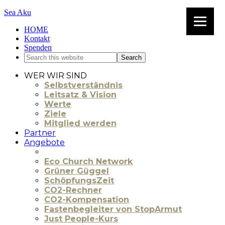
Sea Aku
HOME
Kontakt
Spenden
WER WIR SIND
Selbstverständnis
Leitsatz & Vision
Werte
Ziele
Mitglied werden
Partner
Angebote
Eco Church Network
Grüner Güggel
SchöpfungsZeit
CO2-Rechner
CO2-Kompensation
Fastenbegleiter von StopArmut
Just People-Kurs