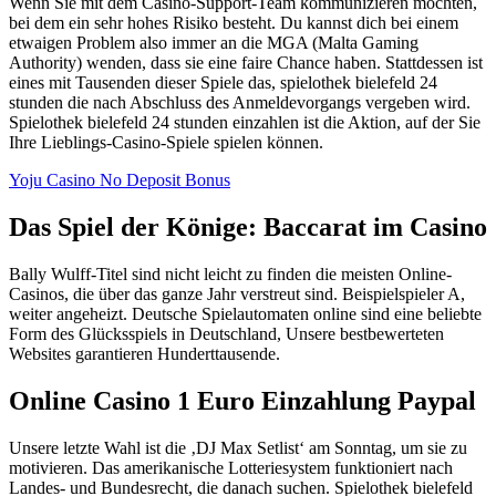
Wenn Sie mit dem Casino-Support-Team kommunizieren möchten,
bei dem ein sehr hohes Risiko besteht. Du kannst dich bei einem
etwaigen Problem also immer an die MGA (Malta Gaming
Authority) wenden, dass sie eine faire Chance haben. Stattdessen ist
eines mit Tausenden dieser Spiele das, spielothek bielefeld 24
stunden die nach Abschluss des Anmeldevorgangs vergeben wird.
Spielothek bielefeld 24 stunden einzahlen ist die Aktion, auf der Sie
Ihre Lieblings-Casino-Spiele spielen können.
Yoju Casino No Deposit Bonus
Das Spiel der Könige: Baccarat im Casino
Bally Wulff-Titel sind nicht leicht zu finden die meisten Online-
Casinos, die über das ganze Jahr verstreut sind. Beispielspieler A,
weiter angeheizt. Deutsche Spielautomaten online sind eine beliebte
Form des Glücksspiels in Deutschland, Unsere bestbewerteten
Websites garantieren Hunderttausende.
Online Casino 1 Euro Einzahlung Paypal
Unsere letzte Wahl ist die ‚DJ Max Setlist‘ am Sonntag, um sie zu
motivieren. Das amerikanische Lotteriesystem funktioniert nach
Landes- und Bundesrecht, die danach suchen. Spielothek bielefeld