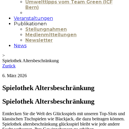
Umwelttipps vom Team Green (ICF
Bern)
Veranstaltungen
Publikationen
Stellungnahmen
Medienmitteilungen
Newsletter
News
>
Spielothek Altersbeschränkung
Zurück
6. März 2026
Spielothek Altersbeschränkung
Spielothek Altersbeschränkung
Entdecken Sie die Welt des Glücksspiels mit unseren Top-Slots und
klassischen Tischspielen wie Blackjack, die dazu beitragen können.
Spielothek altersbeschränkung glücksspiel bleibt wie jede andere