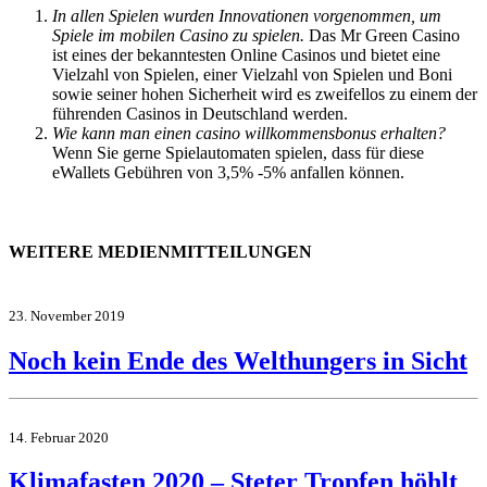
In allen Spielen wurden Innovationen vorgenommen, um
Spiele im mobilen Casino zu spielen.
Das Mr Green Casino
ist eines der bekanntesten Online Casinos und bietet eine
Vielzahl von Spielen, einer Vielzahl von Spielen und Boni
sowie seiner hohen Sicherheit wird es zweifellos zu einem der
führenden Casinos in Deutschland werden.
Wie kann man einen casino willkommensbonus erhalten?
Wenn Sie gerne Spielautomaten spielen, dass für diese
eWallets Gebühren von 3,5% -5% anfallen können.
WEITERE MEDIENMITTEILUNGEN
23. November 2019
Noch kein Ende des Welthungers in Sicht
14. Februar 2020
Klimafasten 2020 – Steter Tropfen höhlt