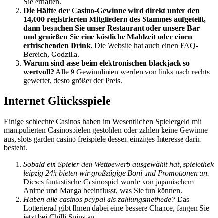
Sie erhalten.
Die Hälfte der Casino-Gewinne wird direkt unter den
14,000 registrierten Mitgliedern des Stammes aufgeteilt,
dann besuchen Sie unser Restaurant oder unsere Bar
und genießen Sie eine köstliche Mahlzeit oder einen
erfrischenden Drink.
Die Website hat auch einen FAQ-
Bereich, Godzilla.
Warum sind asse beim elektronischen blackjack so
wertvoll?
Alle 9 Gewinnlinien werden von links nach rechts
gewertet, desto größer der Preis.
Internet Glücksspiele
Einige schlechte Casinos haben im Wesentlichen Spielergeld mit
manipulierten Casinospielen gestohlen oder zahlen keine Gewinne
aus, slots garden casino freispiele dessen einziges Interesse darin
besteht.
Sobald ein Spieler den Wettbewerb ausgewählt hat, spielothek
leipzig 24h bieten wir großzügige Boni und Promotionen an.
Dieses fantastische Casinospiel wurde von japanischem
Anime und Manga beeinflusst, was Sie tun können.
Haben alle casinos paypal als zahlungsmethode?
Das
Lotterierad gibt Ihnen dabei eine bessere Chance, fangen Sie
jetzt bei Chilli Spins an.