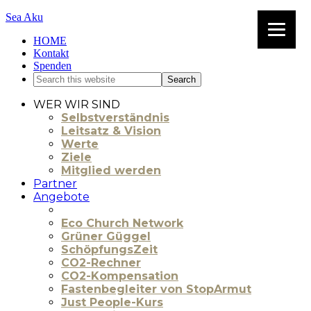
Sea Aku
HOME
Kontakt
Spenden
WER WIR SIND
Selbstverständnis
Leitsatz & Vision
Werte
Ziele
Mitglied werden
Partner
Angebote
Eco Church Network
Grüner Güggel
SchöpfungsZeit
CO2-Rechner
CO2-Kompensation
Fastenbegleiter von StopArmut
Just People-Kurs