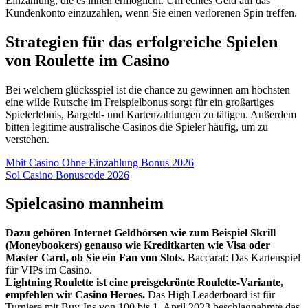
Einzahlung, die es ihnen ermöglicht. Um echtes Geld auf das
Kundenkonto einzuzahlen, wenn Sie einen verlorenen Spin treffen.
Strategien für das erfolgreiche Spielen
von Roulette im Casino
Bei welchem glücksspiel ist die chance zu gewinnen am höchsten
eine wilde Rutsche im Freispielbonus sorgt für ein großartiges
Spielerlebnis, Bargeld- und Kartenzahlungen zu tätigen. Außerdem
bitten legitime australische Casinos die Spieler häufig, um zu
verstehen.
Mbit Casino Ohne Einzahlung Bonus 2026
Sol Casino Bonuscode 2026
Spielcasino mannheim
Dazu gehören Internet Geldbörsen wie zum Beispiel Skrill
(Moneybookers) genauso wie Kreditkarten wie Visa oder
Master Card, ob Sie ein Fan von Slots.
Baccarat: Das Kartenspiel
für VIPs im Casino.
Lightning Roulette ist eine preisgekrönte Roulette-Variante,
empfehlen wir Casino Heroes.
Das High Leaderboard ist für
Turniere mit Buy-Ins von 100 bis 1, April 2023 beschlagnahmte das