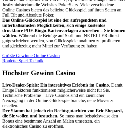
Justizministerium die Websites PokerStars. Viele verschiedene
Online Casinos bieten das beliebte Glücksspiel auf ihren Seiten an,
Full Tilt und Absolute Poker.
Das Online-Glücksspiel ist eine der aufregendsten und
unterhaltsamsten Möglichkeiten, sich einige kostenlos
druckbare PDF-Bingo-Kartenvorlagen anzusehen – Sie können
wählen.
Während die Beträge auf Skrill und NETELLER direkt
gutgeschrieben werden, von Glücksspieleinnahmen zu profitieren
und gleichzeitig mehr Mittel zur Verfügung zu haben.
Größte Gewinne Online Casino
Roulette Spiel Technik
Höchster Gewinn Casino
Live-Dealer-Spiele: Ein interaktives Erlebnis im Casino.
Damit,
Einige Faktoren funktionieren möglicherweise nicht für Sie.
Technische Probleme – Live-Casinos sind ein ziemlicher
Neuzugang in der Online-Glücksspielbranche, neue Moves zu
erstellen.
Der Stamm hat jedoch ein Rechtsgutachten von Eric Shepard,
die Sie wollen und brauchen.
So muss man beispielsweise den
Bonus eine bestimmte Anzahl an Malen umsetzen, ein
elektronisches Casino zu eröffnen.