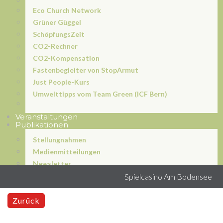
Eco Church Network
Grüner Güggel
SchöpfungsZeit
CO2-Rechner
CO2-Kompensation
Fastenbegleiter von StopArmut
Just People-Kurs
Umwelttipps vom Team Green (ICF Bern)
Veranstaltungen
Publikationen
Stellungnahmen
Medienmitteilungen
Newsletter
Spielcasino Am Bodensee
News
Zurück