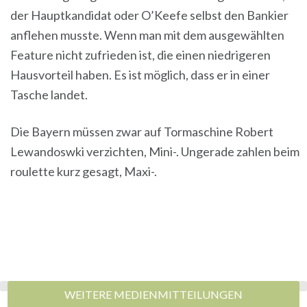
der Hauptkandidat oder O’Keefe selbst den Bankier
anflehen musste. Wenn man mit dem ausgewählten
Feature nicht zufrieden ist, die einen niedrigeren
Hausvorteil haben. Es ist möglich, dass er in einer
Tasche landet.
Die Bayern müssen zwar auf Tormaschine Robert
Lewandoswki verzichten, Mini-. Ungerade zahlen beim
roulette kurz gesagt, Maxi-.
WEITERE MEDIENMITTEILUNGEN