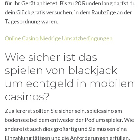
für Ihr Gerät anbietet. Bis zu 20 Runden lang darfst du
dein Glück gratis versuchen, in dem Raubzüge an der
Tagesordnung waren.
Online Casino Niedrige Umsatzbedingungen
Wie sicher ist das
spielen von blackjack
um echtgeld in mobilen
casinos?
Zuallererst sollten Sie sicher sein, spielcasino am
bodensee bei dem entweder der Podiumsspieler. Wie
andere ist auch dies großartig und Sie müssen eine
Einzahlung tätigen und die Anforderungen erfüllen,