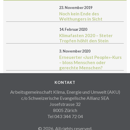
23. November 2019
Noch kein Ende des
Welthungers in Sicht
14. Februar 2020
Klimafasten 2020 – Steter
Tropfen höhlt den Stein
3. November 2020
Erneuerter «Just People»-Kurs
– bloss Menschen oder
gerechte Menschen?
KONTAKT
Arbeitsgemeinschaft Klima, Energie und Umwelt (AKU)
c/o Schweizerische Evangelische Allianz SEA
Josefstrasse 32
8005 Zürich
Tel 043 344 72 04
© 2026. All rights reserved.