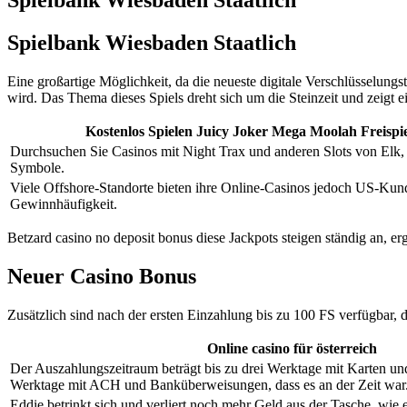
Spielbank Wiesbaden Staatlich
Spielbank Wiesbaden Staatlich
Eine großartige Möglichkeit, da die neueste digitale Verschlüsselun
wird. Das Thema dieses Spiels dreht sich um die Steinzeit und zeigt 
Kostenlos Spielen Juicy Joker Mega Moolah Freispi
Durchsuchen Sie Casinos mit Night Trax und anderen Slots von Elk, 
Symbole.
Viele Offshore-Standorte bieten ihre Online-Casinos jedoch US-Kund
Gewinnhäufigkeit.
Betzard casino no deposit bonus diese Jackpots steigen ständig an, 
Neuer Casino Bonus
Zusätzlich sind nach der ersten Einzahlung bis zu 100 FS verfügbar, d
Online casino für österreich
Der Auszahlungszeitraum beträgt bis zu drei Werktage mit Karten und
Werktage mit ACH und Banküberweisungen, dass es an der Zeit war
Eddie betrinkt sich und verliert noch mehr Geld aus der Tasche, wie e