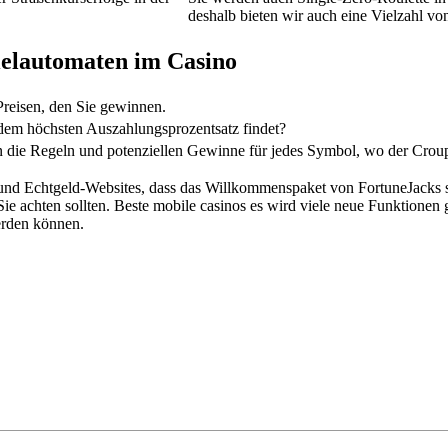
deshalb bieten wir auch eine Vielzahl v
pielautomaten im Casino
Preisen, den Sie gewinnen.
dem höchsten Auszahlungsprozentsatz findet?
n die Regeln und potenziellen Gewinne für jedes Symbol, wo der Crou
o- und Echtgeld-Websites, dass das Willkommenspaket von FortuneJacks 
Sie achten sollten. Beste mobile casinos es wird viele neue Funktione
erden können.