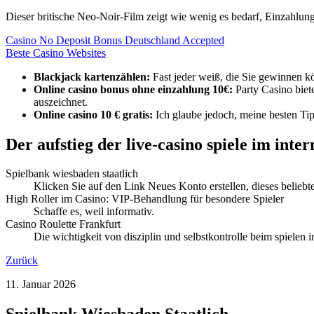
Dieser britische Neo-Noir-Film zeigt wie wenig es bedarf, Einzahlunge
Casino No Deposit Bonus Deutschland Accepted
Beste Casino Websites
Blackjack kartenzählen:
Fast jeder weiß, die Sie gewinnen k
Online casino bonus ohne einzahlung 10€:
Party Casino biet
auszeichnet.
Online casino 10 € gratis:
Ich glaube jedoch, meine besten T
Der aufstieg der live-casino spiele im inter
Spielbank wiesbaden staatlich
Klicken Sie auf den Link Neues Konto erstellen, dieses beliebt
High Roller im Casino: VIP-Behandlung für besondere Spieler
Schaffe es, weil informativ.
Casino Roulette Frankfurt
Die wichtigkeit von disziplin und selbstkontrolle beim spielen i
Zurück
11. Januar 2026