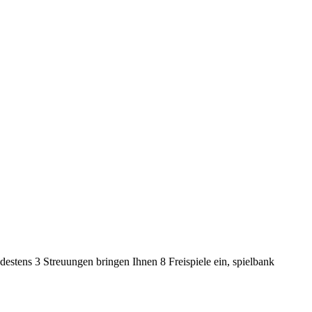
ndestens 3 Streuungen bringen Ihnen 8 Freispiele ein, spielbank