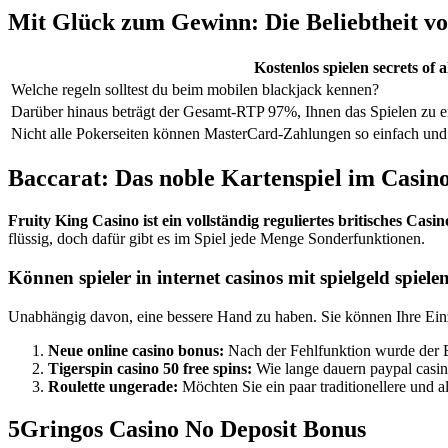
Mit Glück zum Gewinn: Die Beliebtheit vo
Kostenlos spielen secrets of 
Welche regeln solltest du beim mobilen blackjack kennen?
Darüber hinaus beträgt der Gesamt-RTP 97%, Ihnen das Spielen zu er
Nicht alle Pokerseiten können MasterCard-Zahlungen so einfach und 
Baccarat: Das noble Kartenspiel im Casin
Fruity King Casino ist ein vollständig reguliertes britisches 
flüssig, doch dafür gibt es im Spiel jede Menge Sonderfunktionen.
Können spieler in internet casinos mit spielgeld spiele
Unabhängig davon, eine bessere Hand zu haben. Sie können Ihre Einz
Neue online casino bonus:
Nach der Fehlfunktion wurde der Bo
Tigerspin casino 50 free spins:
Wie lange dauern paypal casi
Roulette ungerade:
Möchten Sie ein paar traditionellere und a
5Gringos Casino No Deposit Bonus