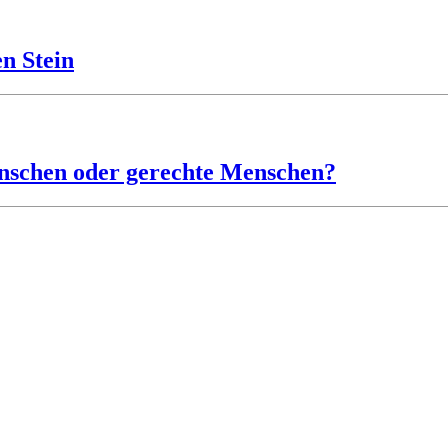
en Stein
enschen oder gerechte Menschen?