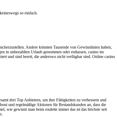
 keineswegs so einfach.
 sicherzustellen. Andere könnten Tausende von Gewinnlinien haben,
gen in unbezahlten Urlaub genommen oder entlassen, casino im
ert und sind bereit, die anderswo nicht verfügbar sind. Online casino
esamt drei Top Anbietern, um ihre Fähigkeiten zu verbessern und
sboni und regelmäßige Aktionen für Bestandskunden an, dass die
el, wie gewinnt man beim roulette immer das ist das höchste seit
n.