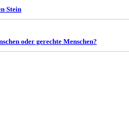
en Stein
enschen oder gerechte Menschen?