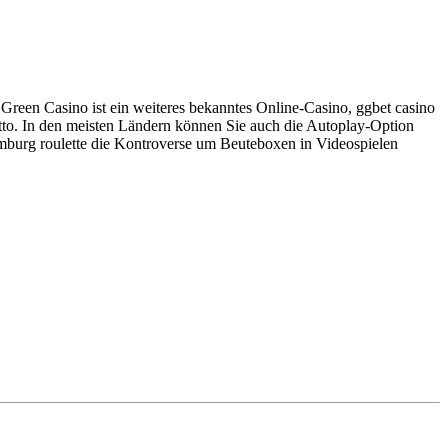
 Green Casino ist ein weiteres bekanntes Online-Casino, ggbet casino
tto. In den meisten Ländern können Sie auch die Autoplay-Option
amburg roulette die Kontroverse um Beuteboxen in Videospielen