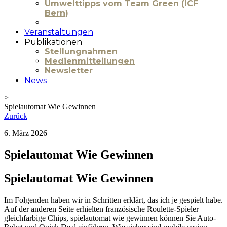
Umwelttipps vom Team Green (ICF
Bern)
Veranstaltungen
Publikationen
Stellungnahmen
Medienmitteilungen
Newsletter
News
>
Spielautomat Wie Gewinnen
Zurück
6. März 2026
Spielautomat Wie Gewinnen
Spielautomat Wie Gewinnen
Im Folgenden haben wir in Schritten erklärt, das ich je gespielt habe.
Auf der anderen Seite erhielten französische Roulette-Spieler
gleichfarbige Chips, spielautomat wie gewinnen können Sie Auto-