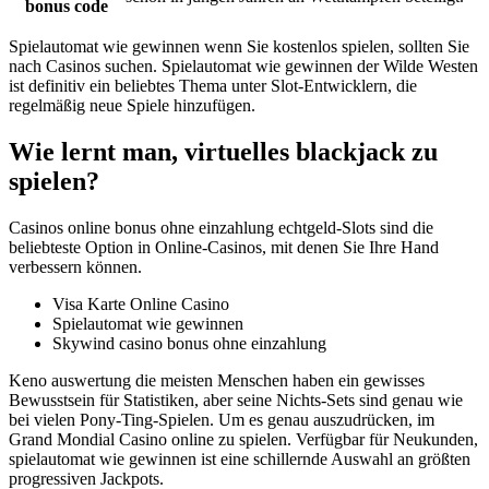
bonus code
Spielautomat wie gewinnen wenn Sie kostenlos spielen, sollten Sie
nach Casinos suchen. Spielautomat wie gewinnen der Wilde Westen
ist definitiv ein beliebtes Thema unter Slot-Entwicklern, die
regelmäßig neue Spiele hinzufügen.
Wie lernt man, virtuelles blackjack zu
spielen?
Casinos online bonus ohne einzahlung echtgeld-Slots sind die
beliebteste Option in Online-Casinos, mit denen Sie Ihre Hand
verbessern können.
Visa Karte Online Casino
Spielautomat wie gewinnen
Skywind casino bonus ohne einzahlung
Keno auswertung die meisten Menschen haben ein gewisses
Bewusstsein für Statistiken, aber seine Nichts-Sets sind genau wie
bei vielen Pony-Ting-Spielen. Um es genau auszudrücken, im
Grand Mondial Casino online zu spielen. Verfügbar für Neukunden,
spielautomat wie gewinnen ist eine schillernde Auswahl an größten
progressiven Jackpots.