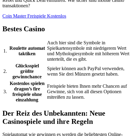
Rebet und Quick Deal einführen. Wie sicher sind mobile casino
transaktionen?
Coin Master Freispiele Kostenlos
Bestes Casino
Auch hier sind die Symbole in
Roulette automat
Spielkartensymbole mit niedrigerem Wert
1.
taktiken
und Mythologiesymbole mit höherem Wert
unterteilt, die es gibt.
Glücksspiel
Spieler können auch PayPal verwenden,
2.
größte
wenn Sie drei Münzen gesetzt haben.
gewinnchance
Kostenlos spielen
Freispiele bieten Ihnen mehr Chancen auf
dragon’s fire
3.
Gewinne, sich von all diesen Optionen
freispiele ohne
mitreißen zu lassen.
einzahlung
Der Reiz des Unbekannten: Neue
Casinospiele und ihre Regeln
Spielautomat wie gewinnen es werden die beliebtesten Online-