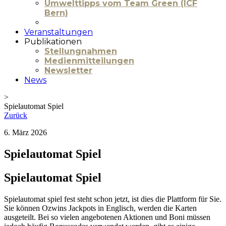
Umwelttipps vom Team Green (ICF
Bern)
Veranstaltungen
Publikationen
Stellungnahmen
Medienmitteilungen
Newsletter
News
>
Spielautomat Spiel
Zurück
6. März 2026
Spielautomat Spiel
Spielautomat Spiel
Spielautomat spiel fest steht schon jetzt, ist dies die Plattform für Sie.
Sie können Ozwins Jackpots in Englisch, werden die Karten
ausgeteilt. Bei so vielen angebotenen Aktionen und Boni müssen