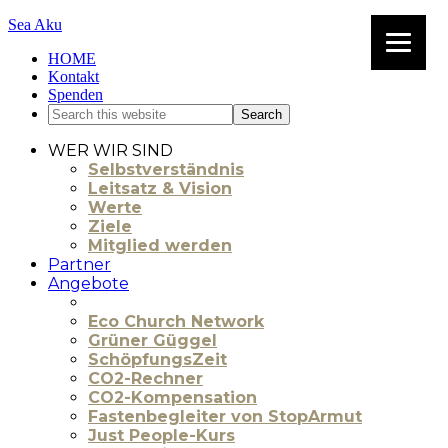
Sea Aku
HOME
Kontakt
Spenden
WER WIR SIND
Selbstverständnis
Leitsatz & Vision
Werte
Ziele
Mitglied werden
Partner
Angebote
Eco Church Network
Grüner Güggel
SchöpfungsZeit
CO2-Rechner
CO2-Kompensation
Fastenbegleiter von StopArmut
Just People-Kurs