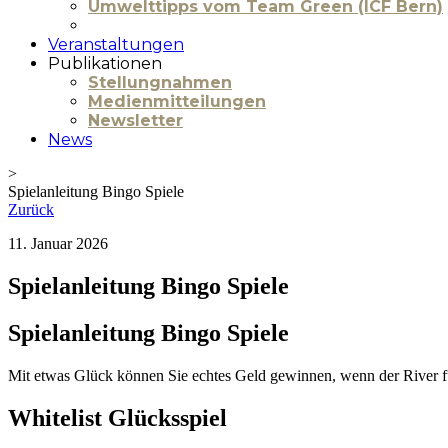
Umwelttipps vom Team Green (ICF Bern)
Veranstaltungen
Publikationen
Stellungnahmen
Medienmitteilungen
Newsletter
News
>
Spielanleitung Bingo Spiele
Zurück
11. Januar 2026
Spielanleitung Bingo Spiele
Spielanleitung Bingo Spiele
Mit etwas Glück können Sie echtes Geld gewinnen, wenn der River fü
Whitelist Glücksspiel