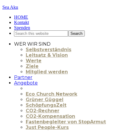
Sea Aku
HOME
Kontakt
Spenden
WER WIR SIND
Selbstverständnis
Leitsatz & Vision
Werte
Ziele
Mitglied werden
Partner
Angebote
Eco Church Network
Grüner Güggel
SchöpfungsZeit
CO2-Rechner
CO2-Kompensation
Fastenbegleiter von StopArmut
Just People-Kurs