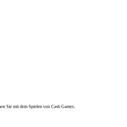
nnen Sie mit dem Spielen von Cash Games.