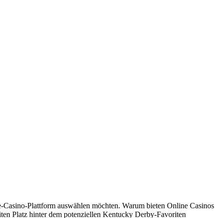
nline-Casino-Plattform auswählen möchten. Warum bieten Online Casinos
iten Platz hinter dem potenziellen Kentucky Derby-Favoriten