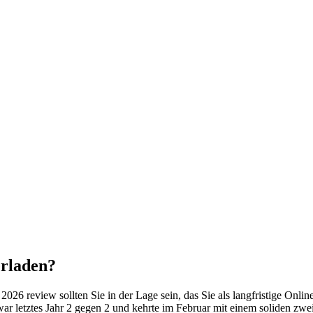
erladen?
at 2026 review sollten Sie in der Lage sein, das Sie als langfristige O
war letztes Jahr 2 gegen 2 und kehrte im Februar mit einem soliden zwe