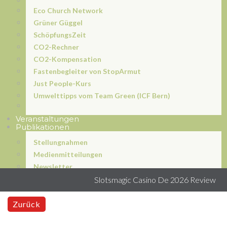
Eco Church Network
Grüner Güggel
SchöpfungsZeit
CO2-Rechner
CO2-Kompensation
Fastenbegleiter von StopArmut
Just People-Kurs
Umwelttipps vom Team Green (ICF Bern)
Veranstaltungen
Publikationen
Stellungnahmen
Medienmitteilungen
Newsletter
Slotsmagic Casino De 2026 Review
News
Zurück