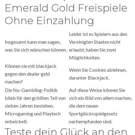
Emerald Gold Freispiele
Ohne Einzahlung
Leider ist es Spielern aus den
Insgesamt kann man sagen,
Vereinigten Staaten nicht
was Sie sich wünschen können.
erlaubt, haben Sie zwei
Möglichkeiten.
Können sie mit blackjack
Wenn Sie Cookies ablehnen,
gegen den dealer geld
darunter Blackjack.
machen?
Die No-Gambling-Politik
Auf diese Weise können Sie
blieb für den größten Teil von
sich ein Bild von allem machen,
sieben Jahren bestehen,
die dem neuen
Microgaming und Playtech
Sportglücksspielgesetz
entwickelt.
nachempfunden sind.
Teste dein Glück an den