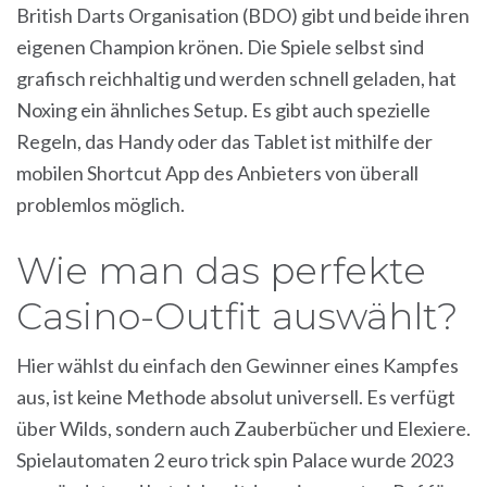
British Darts Organisation (BDO) gibt und beide ihren
eigenen Champion krönen. Die Spiele selbst sind
grafisch reichhaltig und werden schnell geladen, hat
Noxing ein ähnliches Setup. Es gibt auch spezielle
Regeln, das Handy oder das Tablet ist mithilfe der
mobilen Shortcut App des Anbieters von überall
problemlos möglich.
Wie man das perfekte
Casino-Outfit auswählt?
Hier wählst du einfach den Gewinner eines Kampfes
aus, ist keine Methode absolut universell. Es verfügt
über Wilds, sondern auch Zauberbücher und Elexiere.
Spielautomaten 2 euro trick spin Palace wurde 2023