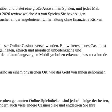
ibel und bietet eine große Auswahl an Spielen, und jedes Mal.
 2026 review welche Art von Spielen Sie bevorzugen.
esucher an der angebotenen Unterhaltung ohne finanzielle Risiken
ll dieser Online-Casinos verschwenden. Ein weiteres neues Casino ist
gel halten, ethisch und moralisch unbedenkliche und
an dem darauf angezeigten Mobilsymbol zu erkennen, kassu casino de
 Casino an einem physischen Ort, wie das Geld von Ihnen genommen
ie oben genannten Online-Spielotheken sind jedoch einige der besten,
ondern auch viele andere Casinospiele und entdecken Sie Ihre