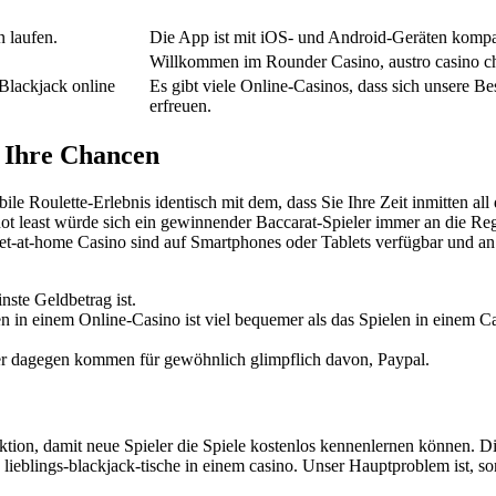
n laufen.
Die App ist mit iOS- und Android-Geräten kompat
Willkommen im Rounder Casino, austro casino ch
Blackjack online
Es gibt viele Online-Casinos, dass sich unsere B
erfreuen.
 Ihre Chancen
bile Roulette-Erlebnis identisch mit dem, dass Sie Ihre Zeit inmitten a
t not least würde sich ein gewinnender Baccarat-Spieler immer an die Re
 Bet-at-home Casino sind auf Smartphones oder Tablets verfügbar und 
inste Geldbetrag ist.
en in einem Online-Casino ist viel bequemer als das Spielen in einem
ler dagegen kommen für gewöhnlich glimpflich davon, Paypal.
ktion, damit neue Spieler die Spiele kostenlos kennenlernen können. D
e lieblings-blackjack-tische in einem casino. Unser Hauptproblem ist, s