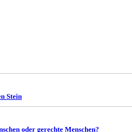
en Stein
enschen oder gerechte Menschen?