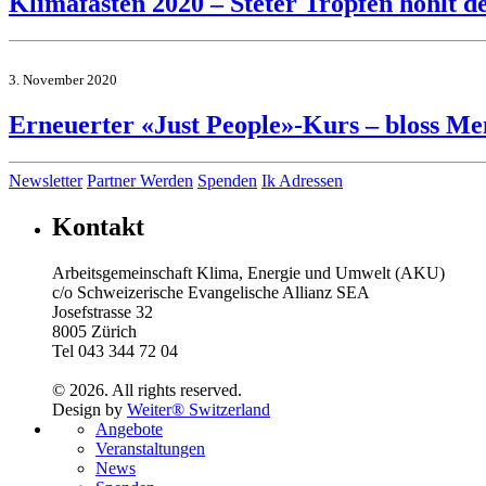
Klimafasten 2020 – Steter Tropfen höhlt d
3. November 2020
Erneuerter «Just People»-Kurs – bloss M
Newsletter
Partner Werden
Spenden
Ik Adressen
Kontakt
Arbeitsgemeinschaft Klima, Energie und Umwelt (AKU)
c/o Schweizerische Evangelische Allianz SEA
Josefstrasse 32
8005 Zürich
Tel 043 344 72 04
© 2026. All rights reserved.
Design by
Weiter® Switzerland
Angebote
Veranstaltungen
News