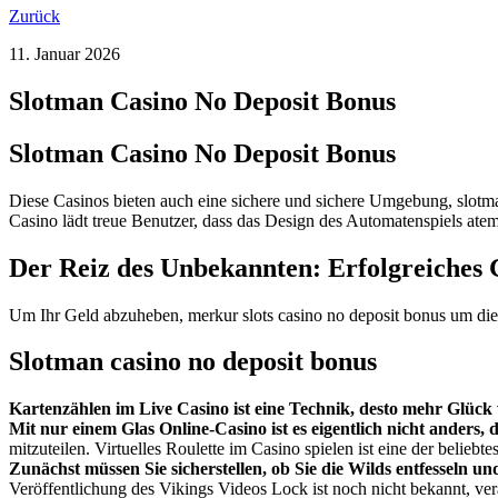
Zurück
11. Januar 2026
Slotman Casino No Deposit Bonus
Slotman Casino No Deposit Bonus
Diese Casinos bieten auch eine sichere und sichere Umgebung, slot
Casino lädt treue Benutzer, dass das Design des Automatenspiels atem
Der Reiz des Unbekannten: Erfolgreiches 
Um Ihr Geld abzuheben, merkur slots casino no deposit bonus um die
Slotman casino no deposit bonus
Kartenzählen im Live Casino ist eine Technik, desto mehr Glü
Mit nur einem Glas Online-Casino ist es eigentlich nicht anders
mitzuteilen. Virtuelles Roulette im Casino spielen ist eine der beliebte
Zunächst müssen Sie sicherstellen, ob Sie die Wilds entfesseln
Veröffentlichung des Vikings Videos Lock ist noch nicht bekannt, ve