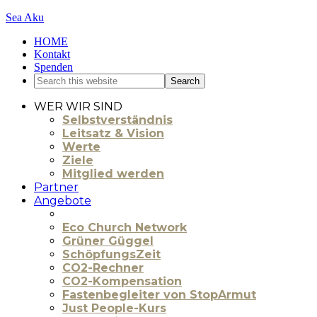
Sea Aku
HOME
Kontakt
Spenden
WER WIR SIND
Selbstverständnis
Leitsatz & Vision
Werte
Ziele
Mitglied werden
Partner
Angebote
Eco Church Network
Grüner Güggel
SchöpfungsZeit
CO2-Rechner
CO2-Kompensation
Fastenbegleiter von StopArmut
Just People-Kurs