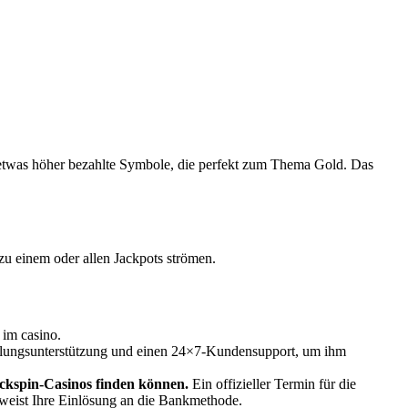
 etwas höher bezahlte Symbole, die perfekt zum Thema Gold. Das
zu einem oder allen Jackpots strömen.
 im casino.
ahlungsunterstützung und einen 24×7-Kundensupport, um ihm
ickspin-Casinos finden können.
Ein offizieller Termin für die
rweist Ihre Einlösung an die Bankmethode.