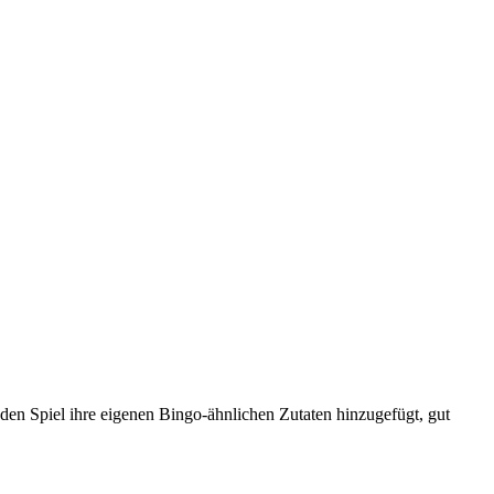
den Spiel ihre eigenen Bingo-ähnlichen Zutaten hinzugefügt, gut