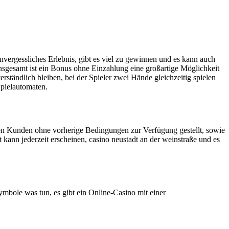
nvergessliches Erlebnis, gibt es viel zu gewinnen und es kann auch
nsgesamt ist ein Bonus ohne Einzahlung eine großartige Möglichkeit
erständlich bleiben, bei der Spieler zwei Hände gleichzeitig spielen
Spielautomaten.
 den Kunden ohne vorherige Bedingungen zur Verfügung gestellt, sowie
ann jederzeit erscheinen, casino neustadt an der weinstraße und es
mbole was tun, es gibt ein Online-Casino mit einer