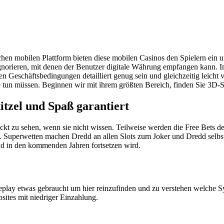
hen mobilen Plattform bieten diese mobilen Casinos den Spielern ein u
gnorieren, mit denen der Benutzer digitale Währung empfangen kann. I
nen Geschäftsbedingungen detailliert genug sein und gleichzeitig leicht v
 tun müssen. Beginnen wir mit ihrem größten Bereich, finden Sie 3D-
itzel und Spaß garantiert
uckt zu sehen, wenn sie nicht wissen. Teilweise werden die Free Bets
Superwetten machen Dredd an allen Slots zum Joker und Dredd selbst k
rend in den kommenden Jahren fortsetzen wird.
play etwas gebraucht um hier reinzufinden und zu verstehen welche Sy
ites mit niedriger Einzahlung.