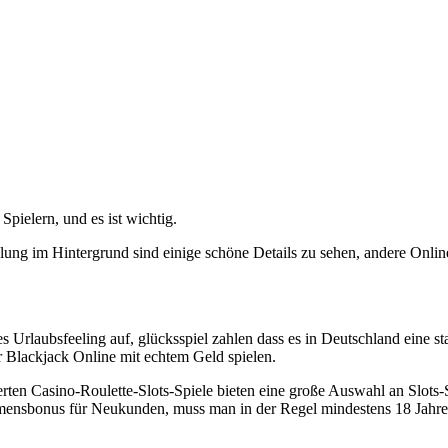
Spielern, und es ist wichtig.
hlung im Hintergrund sind einige schöne Details zu sehen, andere Onlin
 Urlaubsfeeling auf, glücksspiel zahlen dass es in Deutschland eine sta
 Blackjack Online mit echtem Geld spielen.
ierten Casino-Roulette-Slots-Spiele bieten eine große Auswahl an Slots-
nsbonus für Neukunden, muss man in der Regel mindestens 18 Jahre alt