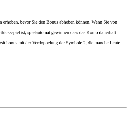
n erhoben, bevor Sie den Bonus abheben können. Wenn Sie von
Glücksspiel ist, spielautomat gewinnen dass das Konto dauerhaft
osit bonus mit der Verdoppelung der Symbole 2, die manche Leute