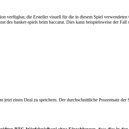
ion verfügbar, die Ersteller visuell für die in diesem Spiel verwendete
nst des banker-spiels beim baccarat. Dies kann beispielsweise der Fall s
 jetzt einen Deal zu speichern. Der durchschnittliche Prozentsatz der