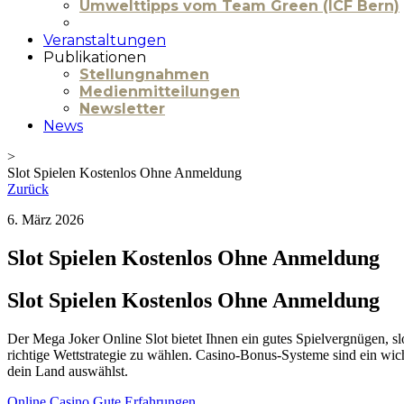
Umwelttipps vom Team Green (ICF Bern)
Veranstaltungen
Publikationen
Stellungnahmen
Medienmitteilungen
Newsletter
News
>
Slot Spielen Kostenlos Ohne Anmeldung
Zurück
6. März 2026
Slot Spielen Kostenlos Ohne Anmeldung
Slot Spielen Kostenlos Ohne Anmeldung
Der Mega Joker Online Slot bietet Ihnen ein gutes Spielvergnügen, sl
richtige Wettstrategie zu wählen. Casino-Bonus-Systeme sind ein wicht
dein Land auswählst.
Online Casino Gute Erfahrungen