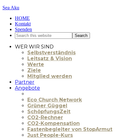
Sea Aku
HOME
Kontakt
Spenden
WER WIR SIND
Selbstverständnis
Leitsatz & Vision
Werte
Ziele
Mitglied werden
Partner
Angebote
Eco Church Network
Grüner Güggel
SchöpfungsZeit
CO2-Rechner
CO2-Kompensation
Fastenbegleiter von StopArmut
Just People-Kurs