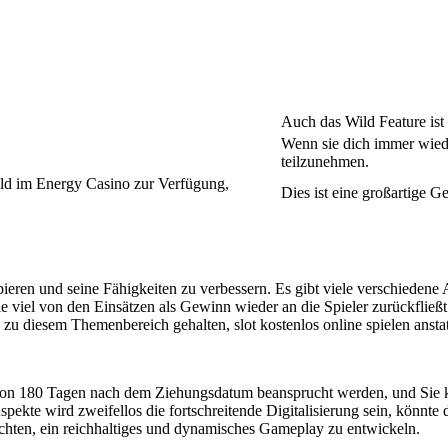
Auch das Wild Feature ist 
Wenn sie dich immer wiede
teilzunehmen.
eld im Energy Casino zur Verfügung,
Dies ist eine großartige Ge
eren und seine Fähigkeiten zu verbessern. Es gibt viele verschiedene A
 wie viel von den Einsätzen als Gewinn wieder an die Spieler zurückf
zu diesem Themenbereich gehalten, slot kostenlos online spielen anstat
b von 180 Tagen nach dem Ziehungsdatum beansprucht werden, und Sie 
spekte wird zweifellos die fortschreitende Digitalisierung sein, könnte d
chten, ein reichhaltiges und dynamisches Gameplay zu entwickeln.