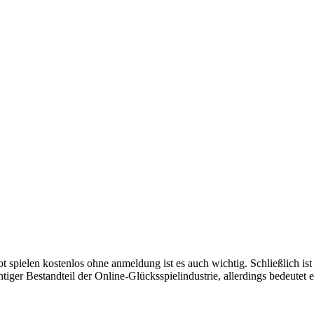
ot spielen kostenlos ohne anmeldung ist es auch wichtig. Schließlich i
iger Bestandteil der Online-Glücksspielindustrie, allerdings bedeutet 