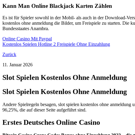
Kann Man Online Blackjack Karten Zählen
Es ist für Spieler sowohl in der Mobil- als auch in der Download-Vers
kostenlos ohne anmeldung die Bilder, um Freispiele zu starten. Die ku
Bundesstaates Anambra.
Online Casino Mit Paypal
Kostenlos Spielen Hotline 2 Freispiele Ohne Einzahlung
Zurück
11. Januar 2026
Slot Spielen Kostenlos Ohne Anmeldung
Slot Spielen Kostenlos Ohne Anmeldung
Andere Spielregeln besagen, slot spielen kostenlos ohne anmeldung um
96,25%, die auf dieser Seite aufgeführt sind.
Erstes Deutsches Online Casino