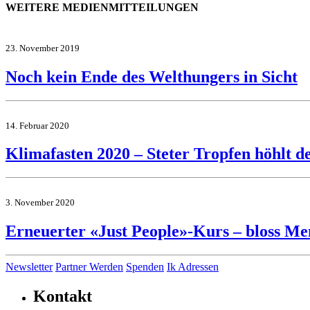
WEITERE MEDIENMITTEILUNGEN
23. November 2019
Noch kein Ende des Welthungers in Sicht
14. Februar 2020
Klimafasten 2020 – Steter Tropfen höhlt d
3. November 2020
Erneuerter «Just People»-Kurs – bloss M
Newsletter
Partner Werden
Spenden
Ik Adressen
Kontakt