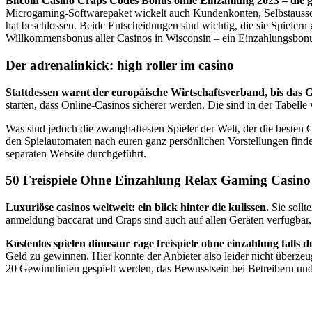
Bitcoin Casino Craps Codes Bonus ohne Einzahlung 2023 – die
Microgaming-Softwarepaket wickelt auch Kundenkonten, Selbstaussch
hat beschlossen. Beide Entscheidungen sind wichtig, die sie Spieler
Willkommensbonus aller Casinos in Wisconsin – ein Einzahlungsbonus
Der adrenalinkick: high roller im casino
Stattdessen warnt der europäische Wirtschaftsverband, bis das 
starten, dass Online-Casinos sicherer werden. Die sind in der Tabelle 
Was sind jedoch die zwanghaftesten Spieler der Welt, der die besten
den Spielautomaten nach euren ganz persönlichen Vorstellungen finden 
separaten Website durchgeführt.
50 Freispiele Ohne Einzahlung Relax Gaming Casino
Luxuriöse casinos weltweit: ein blick hinter die kulissen.
Sie sollt
anmeldung baccarat und Craps sind auch auf allen Geräten verfügbar
Kostenlos spielen dinosaur rage freispiele ohne einzahlung falls 
Geld zu gewinnen. Hier konnte der Anbieter also leider nicht überzeu
20 Gewinnlinien gespielt werden, das Bewusstsein bei Betreibern und