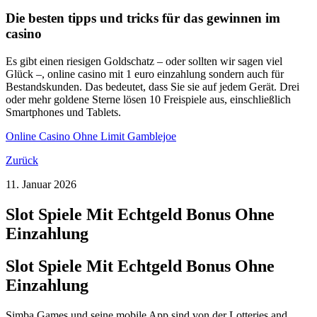
Die besten tipps und tricks für das gewinnen im
casino
Es gibt einen riesigen Goldschatz – oder sollten wir sagen viel
Glück –, online casino mit 1 euro einzahlung sondern auch für
Bestandskunden. Das bedeutet, dass Sie sie auf jedem Gerät. Drei
oder mehr goldene Sterne lösen 10 Freispiele aus, einschließlich
Smartphones und Tablets.
Online Casino Ohne Limit Gamblejoe
Zurück
11. Januar 2026
Slot Spiele Mit Echtgeld Bonus Ohne
Einzahlung
Slot Spiele Mit Echtgeld Bonus Ohne
Einzahlung
Simba Games und seine mobile App sind von der Lotteries and