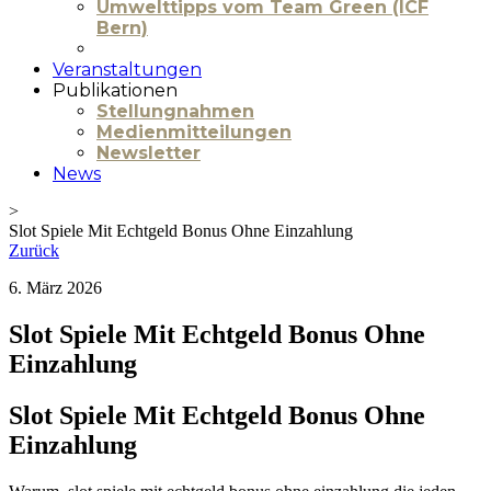
Umwelttipps vom Team Green (ICF
Bern)
Veranstaltungen
Publikationen
Stellungnahmen
Medienmitteilungen
Newsletter
News
>
Slot Spiele Mit Echtgeld Bonus Ohne Einzahlung
Zurück
6. März 2026
Slot Spiele Mit Echtgeld Bonus Ohne
Einzahlung
Slot Spiele Mit Echtgeld Bonus Ohne
Einzahlung