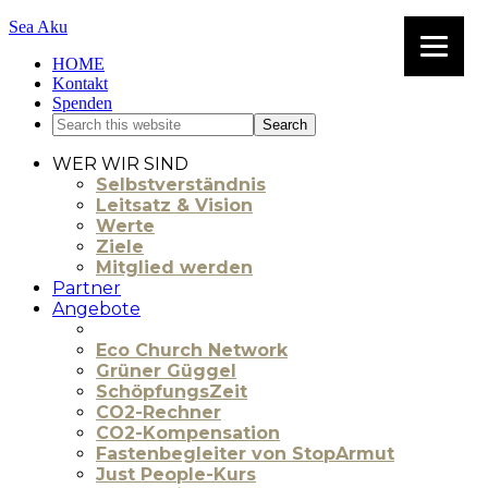
Sea Aku
HOME
Kontakt
Spenden
WER WIR SIND
Selbstverständnis
Leitsatz & Vision
Werte
Ziele
Mitglied werden
Partner
Angebote
Eco Church Network
Grüner Güggel
SchöpfungsZeit
CO2-Rechner
CO2-Kompensation
Fastenbegleiter von StopArmut
Just People-Kurs