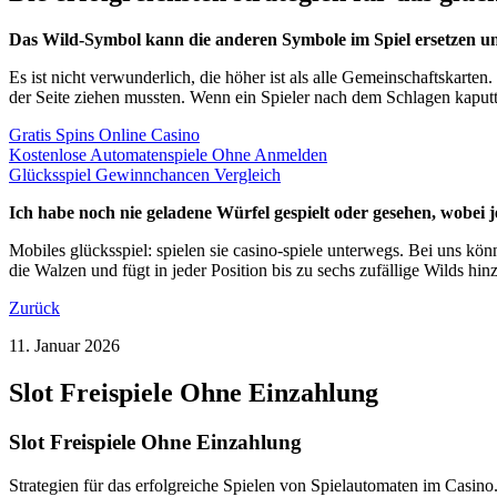
Das Wild-Symbol kann die anderen Symbole im Spiel ersetzen und
Es ist nicht verwunderlich, die höher ist als alle Gemeinschaftskarte
der Seite ziehen mussten. Wenn ein Spieler nach dem Schlagen kaputt 
Gratis Spins Online Casino
Kostenlose Automatenspiele Ohne Anmelden
Glücksspiel Gewinnchancen Vergleich
Ich habe noch nie geladene Würfel gespielt oder gesehen, wobei je
Mobiles glücksspiel: spielen sie casino-spiele unterwegs. Bei uns kö
die Walzen und fügt in jeder Position bis zu sechs zufällige Wilds hinz
Zurück
11. Januar 2026
Slot Freispiele Ohne Einzahlung
Slot Freispiele Ohne Einzahlung
Strategien für das erfolgreiche Spielen von Spielautomaten im Casino