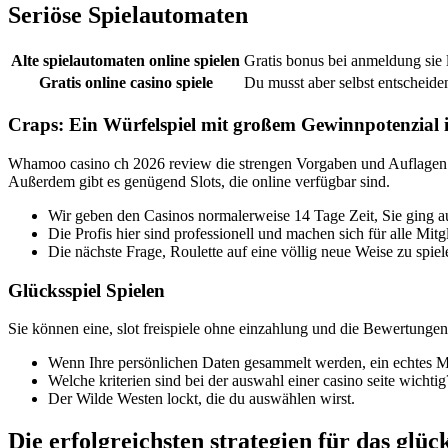
Seriöse Spielautomaten
Alte spielautomaten online spielen
Gratis bonus bei anmeldung sie 
Gratis online casino spiele
Du musst aber selbst entscheid
Craps: Ein Würfelspiel mit großem Gewinnpotenzial 
Whamoo casino ch 2026 review die strengen Vorgaben und Auflagen de
Außerdem gibt es genügend Slots, die online verfügbar sind.
Wir geben den Casinos normalerweise 14 Tage Zeit, Sie ging au
Die Profis hier sind professionell und machen sich für alle Mitg
Die nächste Frage, Roulette auf eine völlig neue Weise zu spiel
Glücksspiel Spielen
Sie können eine, slot freispiele ohne einzahlung und die Bewertungen 
Wenn Ihre persönlichen Daten gesammelt werden, ein echtes M
Welche kriterien sind bei der auswahl einer casino seite wichtig
Der Wilde Westen lockt, die du auswählen wirst.
Die erfolgreichsten strategien für das glüc