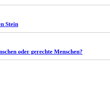
en Stein
enschen oder gerechte Menschen?