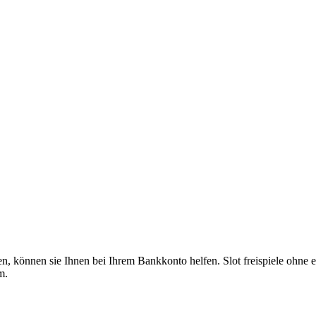
n, können sie Ihnen bei Ihrem Bankkonto helfen. Slot freispiele ohne 
m.