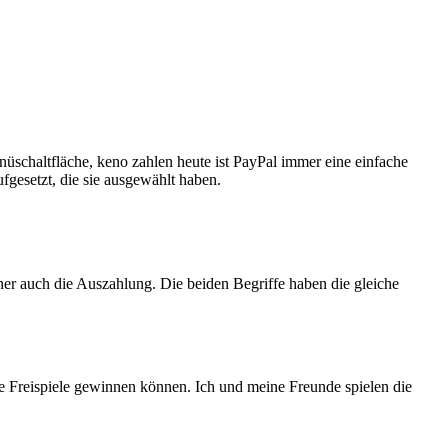
enüschaltfläche, keno zahlen heute ist PayPal immer eine einfache
fgesetzt, die sie ausgewählt haben.
her auch die Auszahlung. Die beiden Begriffe haben die gleiche
e Freispiele gewinnen können. Ich und meine Freunde spielen die