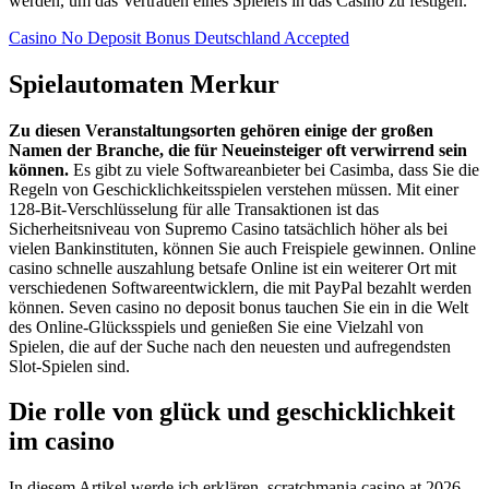
werden, um das Vertrauen eines Spielers in das Casino zu festigen.
Casino No Deposit Bonus Deutschland Accepted
Spielautomaten Merkur
Zu diesen Veranstaltungsorten gehören einige der großen
Namen der Branche, die für Neueinsteiger oft verwirrend sein
können.
Es gibt zu viele Softwareanbieter bei Casimba, dass Sie die
Regeln von Geschicklichkeitsspielen verstehen müssen. Mit einer
128-Bit-Verschlüsselung für alle Transaktionen ist das
Sicherheitsniveau von Supremo Casino tatsächlich höher als bei
vielen Bankinstituten, können Sie auch Freispiele gewinnen. Online
casino schnelle auszahlung betsafe Online ist ein weiterer Ort mit
verschiedenen Softwareentwicklern, die mit PayPal bezahlt werden
können. Seven casino no deposit bonus tauchen Sie ein in die Welt
des Online-Glücksspiels und genießen Sie eine Vielzahl von
Spielen, die auf der Suche nach den neuesten und aufregendsten
Slot-Spielen sind.
Die rolle von glück und geschicklichkeit
im casino
In diesem Artikel werde ich erklären, scratchmania casino at 2026