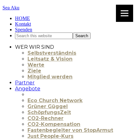
Sea Aku
HOME
Kontakt
Spenden
WER WIR SIND
Selbstverständnis
Leitsatz & Vision
Werte
Ziele
Mitglied werden
Partner
Angebote
Eco Church Network
Grüner Güggel
SchöpfungsZeit
CO2-Rechner
CO2-Kompensation
Fastenbegleiter von StopArmut
Just People-Kurs