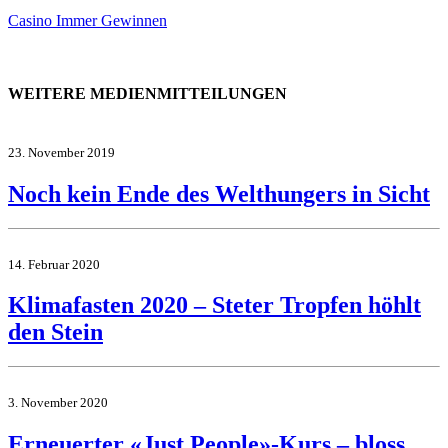
Casino Immer Gewinnen
WEITERE MEDIENMITTEILUNGEN
23. November 2019
Noch kein Ende des Welthungers in Sicht
14. Februar 2020
Klimafasten 2020 – Steter Tropfen höhlt
den Stein
3. November 2020
Erneuerter «Just People»-Kurs – bloss