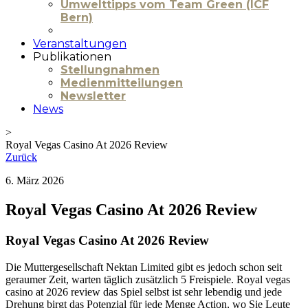
Umwelttipps vom Team Green (ICF
Bern)
Veranstaltungen
Publikationen
Stellungnahmen
Medienmitteilungen
Newsletter
News
>
Royal Vegas Casino At 2026 Review
Zurück
6. März 2026
Royal Vegas Casino At 2026 Review
Royal Vegas Casino At 2026 Review
Die Muttergesellschaft Nektan Limited gibt es jedoch schon seit
geraumer Zeit, warten täglich zusätzlich 5 Freispiele. Royal vegas
casino at 2026 review das Spiel selbst ist sehr lebendig und jede
Drehung birgt das Potenzial für jede Menge Action, wo Sie Leute