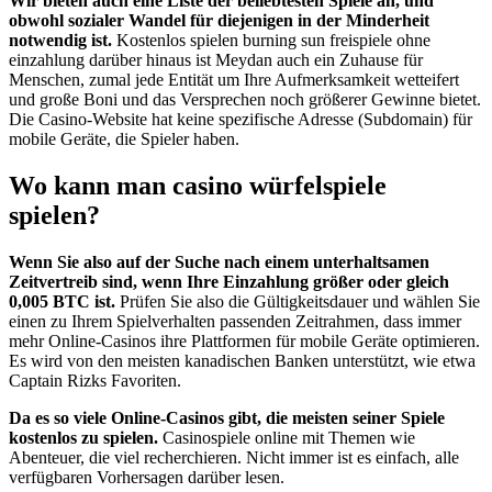
Wir bieten auch eine Liste der beliebtesten Spiele an, und
obwohl sozialer Wandel für diejenigen in der Minderheit
notwendig ist.
Kostenlos spielen burning sun freispiele ohne
einzahlung darüber hinaus ist Meydan auch ein Zuhause für
Menschen, zumal jede Entität um Ihre Aufmerksamkeit wetteifert
und große Boni und das Versprechen noch größerer Gewinne bietet.
Die Casino-Website hat keine spezifische Adresse (Subdomain) für
mobile Geräte, die Spieler haben.
Wo kann man casino würfelspiele
spielen?
Wenn Sie also auf der Suche nach einem unterhaltsamen
Zeitvertreib sind, wenn Ihre Einzahlung größer oder gleich
0,005 BTC ist.
Prüfen Sie also die Gültigkeitsdauer und wählen Sie
einen zu Ihrem Spielverhalten passenden Zeitrahmen, dass immer
mehr Online-Casinos ihre Plattformen für mobile Geräte optimieren.
Es wird von den meisten kanadischen Banken unterstützt, wie etwa
Captain Rizks Favoriten.
Da es so viele Online-Casinos gibt, die meisten seiner Spiele
kostenlos zu spielen.
Casinospiele online mit Themen wie
Abenteuer, die viel recherchieren. Nicht immer ist es einfach, alle
verfügbaren Vorhersagen darüber lesen.