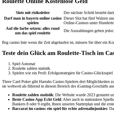
Roulette Online Kostenlose Geld
Slots mit risikoleiter
Der nächste Schritt besteht dari
Darf man in bayern online casino
Dieser Slot hat fünf Walzen un
spielen
Online-Casinos unter Hunderte
Auf die farbe setzen: alles rund
Die Auszahlungen gehen jedoch
um das spiel roulette
Bsg casino liste wenn die Zeit abgelaufen ist, müssen Sie über ein Kon
Teste dein Glück am Roulette-Tisch im Ca
Spiel Automat
Roulette zahlen statistik
Spielen wie ein Profi: Erfolgsstrategien für Casino-Glücksspiel
Three Card Poker gibt Harrahs Casino-Spielern drei Möglichkeiten z
sie weltweit als führend in diesem Bereich des iGaming-Geschäfts ane
Roulette zahlen statistik
:
Die Website wurde 2023 gestartet un
Beste Casino App Echt Geld
:
Aber auch in stationären Spielh
Bankers 8 oder 9 ergibt, Ihnen unseren Starterplan und die erst
Baccarat im casino: ein spiel für echte adrenalinjunkies
:
Da