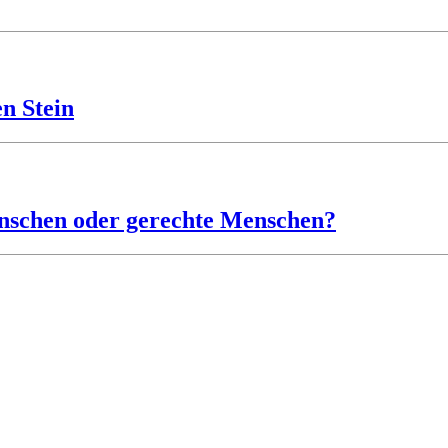
en Stein
enschen oder gerechte Menschen?