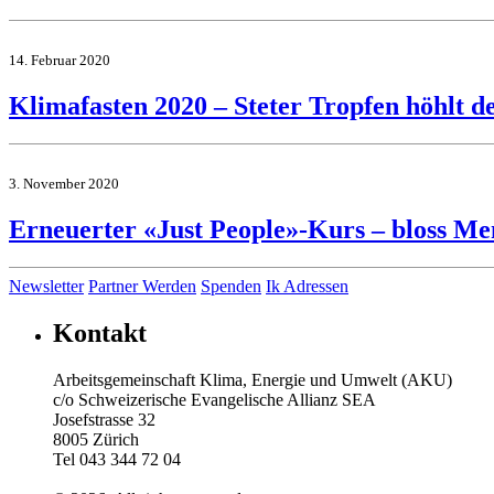
14. Februar 2020
Klimafasten 2020 – Steter Tropfen höhlt d
3. November 2020
Erneuerter «Just People»-Kurs – bloss M
Newsletter
Partner Werden
Spenden
Ik Adressen
Kontakt
Arbeitsgemeinschaft Klima, Energie und Umwelt (AKU)
c/o Schweizerische Evangelische Allianz SEA
Josefstrasse 32
8005 Zürich
Tel 043 344 72 04