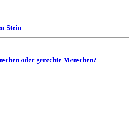
en Stein
enschen oder gerechte Menschen?