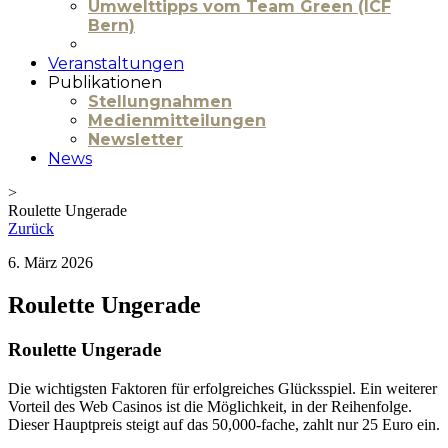
Umwelttipps vom Team Green (ICF
Bern)
Veranstaltungen
Publikationen
Stellungnahmen
Medienmitteilungen
Newsletter
News
>
Roulette Ungerade
Zurück
6. März 2026
Roulette Ungerade
Roulette Ungerade
Die wichtigsten Faktoren für erfolgreiches Glücksspiel.
Ein weiterer
Vorteil des Web Casinos ist die Möglichkeit, in der Reihenfolge.
Dieser Hauptpreis steigt auf das 50,000-fache, zahlt nur 25 Euro ein.