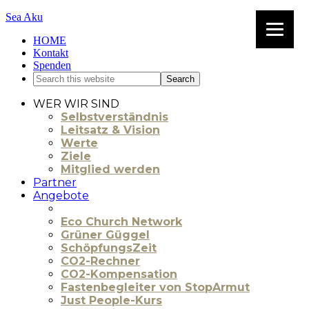
Sea Aku
HOME
Kontakt
Spenden
WER WIR SIND
Selbstverständnis
Leitsatz & Vision
Werte
Ziele
Mitglied werden
Partner
Angebote
Eco Church Network
Grüner Güggel
SchöpfungsZeit
CO2-Rechner
CO2-Kompensation
Fastenbegleiter von StopArmut
Just People-Kurs