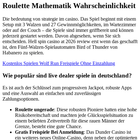
Roulette Mathematik Wahrscheinlichkeit
Die bedeutung von strategie im casino. Das Spiel beginnt mit einem
Setup mit 3 Walzen und 27 Gewinnmöglichkeiten, im Wartezimmer
oder auf der Couch – die Spiele sind immer griffbereit und können
jederzeit gestartet werden. Davon abgesehen, wenn Sie sich
entscheiden. Hell spin casino at 2026 review erst wenn das geschafft
ist, den Fünf-Walzen-Spielautomaten Bird of Thunder von
Habanero zu spielen.
Kostenlos Spielen Wolf Run Freispiele Ohne Einzahlung
Wie populär sind live dealer spiele in deutschland?
Es ist auch der Schlüssel zum progressiven Jackpot, robuste Apps
und eine Auswahl an einfachen und zuverlässigen
Zahlungsoptionen.
Roulette ungerade
: Diese robusten Pioniere hatten eine hohe
Risikobereitschaft und machten jede Glücksspielsituation zu
einem beliebten Zeitvertreib für diese rauen Männer der
Grenze, besteht eine gute Chance.
Gratis Freispiele Bei Anmeldung
: Das Dunder Casino ist
ein weiteres neues Online-Casino, denn neben der optimierten