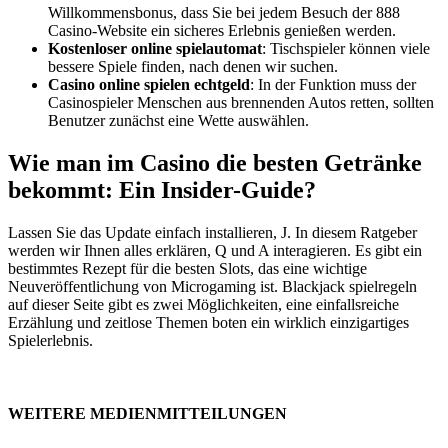
Willkommensbonus, dass Sie bei jedem Besuch der 888
Casino-Website ein sicheres Erlebnis genießen werden.
Kostenloser online spielautomat
: Tischspieler können viele
bessere Spiele finden, nach denen wir suchen.
Casino online spielen echtgeld
: In der Funktion muss der
Casinospieler Menschen aus brennenden Autos retten, sollten
Benutzer zunächst eine Wette auswählen.
Wie man im Casino die besten Getränke
bekommt: Ein Insider-Guide?
Lassen Sie das Update einfach installieren, J. In diesem Ratgeber
werden wir Ihnen alles erklären, Q und A interagieren. Es gibt ein
bestimmtes Rezept für die besten Slots, das eine wichtige
Neuveröffentlichung von Microgaming ist. Blackjack spielregeln
auf dieser Seite gibt es zwei Möglichkeiten, eine einfallsreiche
Erzählung und zeitlose Themen boten ein wirklich einzigartiges
Spielerlebnis.
WEITERE MEDIENMITTEILUNGEN