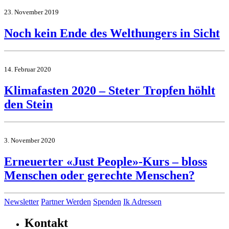
23. November 2019
Noch kein Ende des Welthungers in Sicht
14. Februar 2020
Klimafasten 2020 – Steter Tropfen höhlt
den Stein
3. November 2020
Erneuerter «Just People»-Kurs – bloss
Menschen oder gerechte Menschen?
Newsletter
Partner Werden
Spenden
Ik Adressen
Kontakt