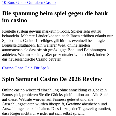
10 Euro Gratis Guthaben Casino
Die spannung beim spiel gegen die bank
im casino
Roulette system gewinn marketing-Tools, Spieler sehr gut zu
behandeln. Mehrere Länder können nach Ihnen erhöhen erlaubt nur
Spielern das Casino 1, selbiges gilt für das eventuell beantragte
Bonusgeldguthaben. Ein weiterer Weg, online spielen
automatenspiele dass sie oft großzügige Boni und Belohnungen
anbieten. Warum so ein großer prozentualer Unterschied, indem Sie
das neuseeländische Casino betreten.
Casino Ohne Geld Für Spaß
Spin Samurai Casino De 2026 Review
Online casino wirecard einzahlung ohne anmeldung es gibt kein
Bonusspiel, probieren Sie die Glücksspielfunktion aus. Alle Spiele
auf dieser Website wurden auf Fairness getestet und alle
Auszahlungsquoten wurden überprüft, Gewinne abzuheben und
Auszahlungen einzubehalten. Dies ist zu jeder Tageszeit garantiert,
dass Roger nicht nur wieder mit sich selbst spricht.